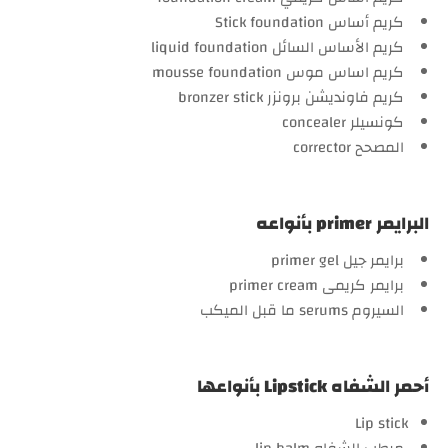
كريم أساس Stick foundation
كريم الأساس السائل liquid foundation
كريم اساس موس mousse foundation
كريم فاونديشن برونزر bronzer stick
كونسيلر concealer
المصحح corrector
البرايمر primer بأنواعه
برايمر جيل primer gel
برايمر كريمى primer cream
السيروم serums ما قبل الميكب
أحمر الشفاه Lipstick بأنواعها
Lip stick