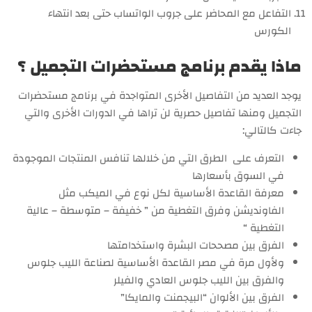
التفاعل مع المحاضر على جروب الواتساب حتى بعد انتهاء
الكورس
ماذا يقدم برنامج مستحضرات التجميل ؟
يوجد العديد من التفاصيل الأخرى المتواجدة في برنامج مستحضرات
التجميل ومنها تفاصيل حصرية لن تراها في الدورات الأخرى والتي
جاءت كالتالي:
التعرف على الطرق التي من خلالها تنافس المنتجات الموجودة
في السوق بأسعارها
معرفة القاعدة الأساسية لكل نوع في الميكب مثل
الفاونديشن وفرق التغطية من ” خفيفة – متوسطة – عالية
التغطية “
الفرق بين مصححات البشرة واستخدامتها
ولأول مرة في مصر القاعدة الأساسية لصناعة الليب جلوس
والفرق بين الليب جلوس العادي والفيلر
الفرق بين الألوان “البيجمنت والمايكا”