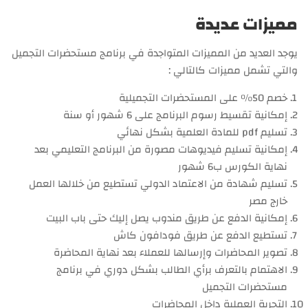
مميزات عديدة
يوجد العديد من المميزات المتواجدة في برنامج مستحضرات التجميل
والتي تشمل مميزات كالتالي :
خصم 50% على المستحضرات التجميلية
إمكانية تقسيط رسوم البرنامج على 6 شهور أو سنة
تسليم pdf للمادة العلمية بشكل نهائي
إمكانية تسليم فيديوهات مصورة من البرنامج التعليمي بعد
نهاية الكورس ب6 شهور
تسليم شهادة من الاعتماد الدولي تستطيع من خلالها العمل
خارج مصر
إمكانية الدفع عن طريق مندوب يصل إليك حتى باب البيت
تستطيع الدفع عن طريق فودافون كاش
تصوير المحاضرات وإرسالها للعملاء بعد نهاية المحاضرة
الاهتمام بالتعرف برأي الطالب بشكل دوري في برنامج
مستحضرات التجميل
التجربة العملية داخل المحاضرات