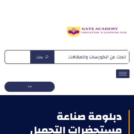
دبلومة التغذية العلاجية
بحث
بدء
دبلومة صناعة
مستحضرات التجميل