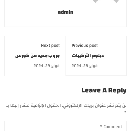
admin
Next post
Previous post
دبلوم التركيبات
جروب جديد من كورس
التجميلية| Cosmetic
الطب البديل
فبراير 28, 2024
فبراير 29, 2024
formulations
والأعشاب.. اشترك الآن
Leave A Reply
لن يتم نشر عنوان بريدك الإلكتروني.
الحقول الإلزامية مشار إليها بـ
*