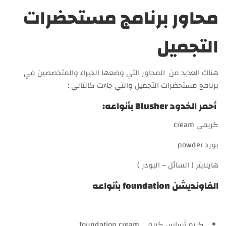
محاور برنامج مستحضرات
التجميل
هناك العديد من المحاور التي وضعها الخبراء والمتخصصين في
برنامج مستحضرات التجميل والتي جاءت كالتالي :
أحمر الخدود Blusher بأنواعه:
كريمي cream
بورد powder
هايلايتر ( السائل – البودر )
الفاونديشن foundation بأنواعه
كريم أساس كريمي foundation cream