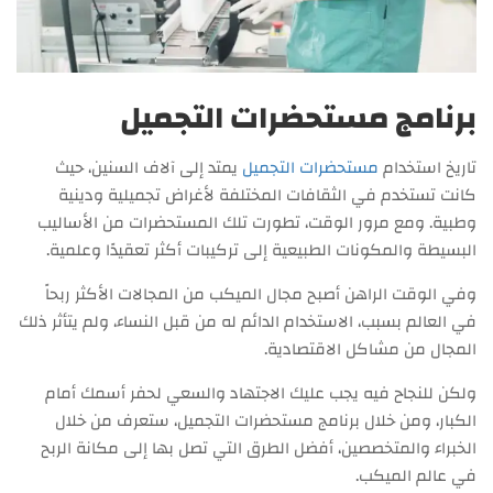
برنامج مستحضرات التجميل
تاريخ استخدام
مستحضرات التجميل
يمتد إلى آلاف السنين، حيث
كانت تستخدم في الثقافات المختلفة لأغراض تجميلية ودينية
وطبية. ومع مرور الوقت، تطورت تلك المستحضرات من الأساليب
البسيطة والمكونات الطبيعية إلى تركيبات أكثر تعقيدًا وعلمية.
وفي الوقت الراهن أصبح مجال الميكب من المجالات الأكثر ربحاً
في العالم بسبب، الاستخدام الدائم له من قبل النساء، ولم يتأثر ذلك
المجال من مشاكل الاقتصادية.
ولكن للنجاح فيه يجب عليك الاجتهاد والسعي لحفر أسمك أمام
الكبار، ومن خلال برنامج مستحضرات التجميل، ستعرف من خلال
الخبراء والمتخصصين، أفضل الطرق التي تصل بها إلى مكانة الربح
في عالم الميكب.