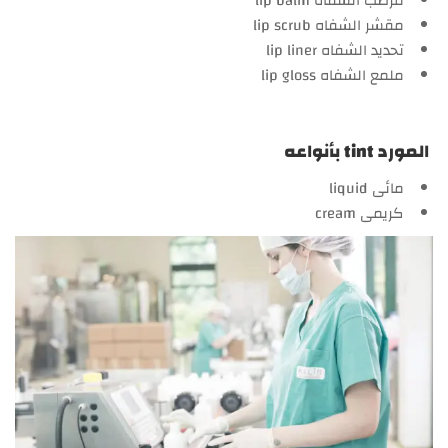
مرطب الشفاه lip balm
مقشر الشفاه lip scrub
تحديد الشفاه lip liner
ملمع الشفاه lip gloss
المورد tint بأنواعه
مائى liquid
كريمى cream