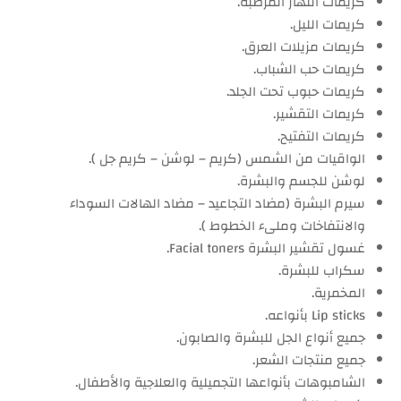
كريمات النهار المرطبة.
كريمات الليل.
كريمات مزيلات العرق.
كريمات حب الشباب.
كريمات حبوب تحت الجلد.
كريمات التقشير.
كريمات التفتيح.
الواقيات من الشمس (كريم – لوشن – كريم جل ).
لوشن للجسم والبشرة.
سيرم البشرة (مضاد التجاعيد – مضاد الهالات السوداء
والانتفاخات وملىء الخطوط ).
غسول تقشير البشرة Facial toners.
سكراب للبشرة.
المخمرية.
Lip sticks بأنواعه.
جميع أنواع الجل للبشرة والصابون.
جميع منتجات الشعر.
الشامبوهات بأنواعها التجميلية والعلاجية والأطفال.