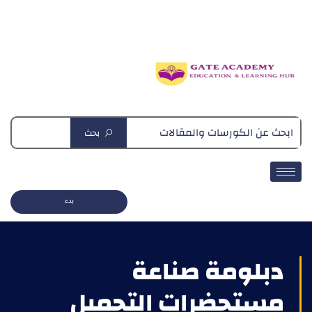
دبلومة التغذية العلاجية
بحث
بدء
دبلومة صناعة
مستحضرات التجميل