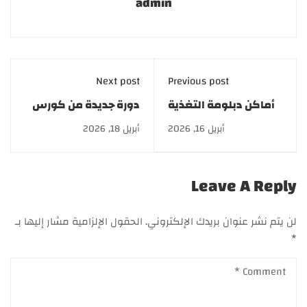
admin
Next post
Previous post
أماكن دبلومة التغذية
دورة جديدة من كورس
العلاجية 2026 |
التجميل والليزر
أبريل 16, 2026
أبريل 18, 2026
أكاديمية GATE
بالإسكندرية | أكاديمية
GATE
Leave A Reply
لن يتم نشر عنوان بريدك الإلكتروني.
الحقول الإلزامية مشار إليها بـ
*