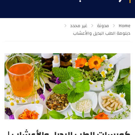
Home
مدونة
غير محدد
دبلومة الطب البديل والأعشاب
كورسات الطب البديل والأعشاب |