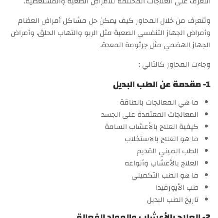
التعرف على العلاجات المختلفة للأمراض الصعبة والمستعصية.
وتتعرف من خلال المحاور كيف يمكن حل مشاكل أمراض العظام
وأمراض الجهاز التنفسي الصعبة مثل الربو والتهاب الحلق، وأمراض
الجهاز الهضمي مثل جرثومة المعدة.
وجاءت المحاور كالتالي :
1- مقدمة عن الطب البديل
ما هي المعالجات بالطاقة
المعالجات المعتمدة على الجسد
كيفية العلاج بالأعشاب السامة
ما هو العلاج بالاستخلاب
الطب الصيني القديم
العلاج بالأعشاب وأنواعه
ما هو الطب التكميلي
طب الأيورفيدا
تاريخ الطب البديل
2- العلاج بالأعشاب والمواد الفعالة