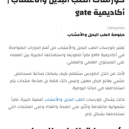
أكاديمية gate
Categories
دبلومة الطب البديل والأعشاب
تعتبر كورسات الطب البديل والأعشاب من أهم الدورات المتواجدة
في أكاديمية gate نظراً لتطورها واستفادتها الكبيرة بين العملاء
على المستوى العلمي والعملي.
لأنك من خلال الكورس ستتعلم كيف يمكنك صناعة مستخلص
عشبي يعالج مرض معين، وليس ذلك فقط بل صناعة منتجات يتم
استخدامها في حياتنا اليومية.
لذلك يشكل كورسات ا
لطب البديل والأعشاب
أهمية كبيرة، نظراً
لشمولية ماتقدمة وتأثير على الصحة والغذاء وعلى المنتجات التي
نستخدمها بشكل عام.