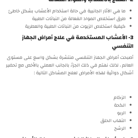
ما هي الآثار الجانبية في حالة استخدام الأعشاب بشكل خاطئ
طرق استخلاص المواد الفعالة من النباتات الطبية
كيفية استخلاص الزيوت من النباتات الطبية والعطرية
3- الأعشاب المستخدمة في علاج أمراض الجهاز
التنفسي
أصبحت أمراض الجهاز التنفسي منتشرة بشكل واسع على مستوى
العالم ، لذلك نهتم في ذلك الجزأ، بالجانب العملي بالأخص مع تحضير
أشكال دوائية لهذه الأمراض لعلاج المشاكل التالية :
الزكام
الكحة
الربو
التهاب الحلق
الرشح