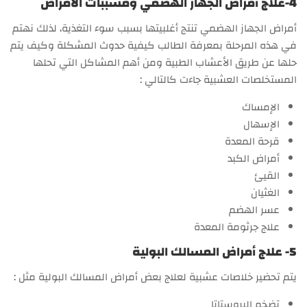
4-علاج أمراض الجهاز الهضمي ومسببات الأمراض
أمراض الجهاز الهضمي تنتج أغلبيتها بسبب سوء التغذية، لذلك نهتم
في هذه المرحلة بمعرفة الطالب كيفية حدوث المشكلة وكيف يتم
حلها عن طريق الأعشاب الطبية ومن أهم المشاكل التي تحلها
المستخلصات العشبية جاءت كالتالي :
الإمساك
الإسهال
قرحة المعدة
أمراض الكبد
القيئ
الغثيان
عسر الهضم
علاج جرثومة المعدة
5- علاج أمراض المسالك البولية
يتم تحضير خلاصات عشبية لعلاج بعض أمراض المسالك البولية مثل :
تضخم البروستاتا