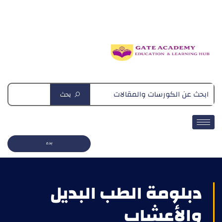
دبلومة التغذية العلاجية
بحث
بدء
دبلومة الطب البديل
والأعشاب