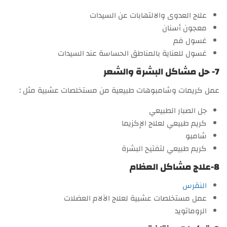
علاج العدوى والالتهابات عن السيدات
معجون أسنان
غسول فم
غسول للعناية بالمناطق الحساسة عند السيدات
7- حل مشاكل البشرة والشعر
عمل كريمات وشامبوهات طبيعية من مستخلصات عشبية مثل :
جل الصبار الطبيعي
كريم طبيعي لعلاج الإكزيما
شامبو
كريم طبيعي لتفتيح البشرة
8-علاج مشاكل العظام
النقرس
عمل مستخلصات عشبية لعلاج الآلام العضلات
الروماتويد