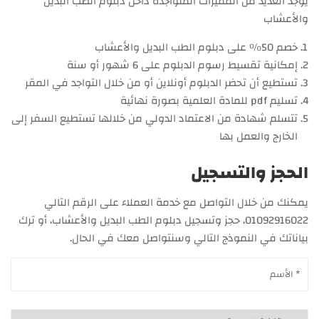
يوجد العديد من المميزات المتواجدة داخل دبلوم الطب البديل
والأعشاب
خصم 50% على دبلوم الطب البديل والأعشاب
إمكانية تقسيط رسوم الدبلوم على 6 شهور أو سنة
تستطيع أن تحضر الدبلوم أونلاين أو من خلال التواجد في المقر
تسليم pdf للمادة العلمية بصورة نهائية
تتسلم شهادة من الاعتماد الدولي من خلالها تستطيع السفر إلى
الخارج والعمل بها
الحجز والتسجيل
يمكنك من خلال التواصل مع خدمة العملاء على الرقم التالي
01092916022، حجز وتسجيل دبلوم الطب البديل والأعشاب، أو ترك
بياناتك في النموذج التالي وسنتواصل معك في الحال.