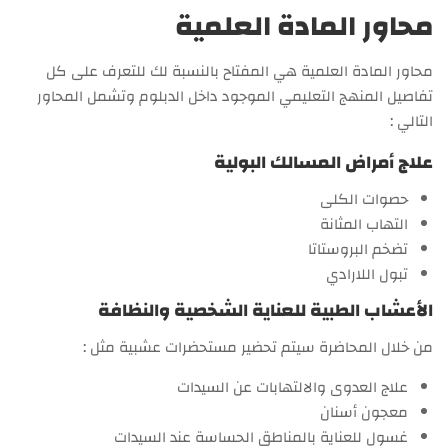
محاور المادة العلمية
محاور المادة العلمية هي المفتاح بالنسبة لك للتعرف على كل
تفاصيل المنهج التعليمي الموجود داخل الدبلوم وتشمل المحاور
التالي :
علاج أمراض المسالك البولية
حصوات الكلى
التهاب المثانة
تضخم البروستاتا
تبول اللارادي
الأعشاب الطبية للعناية الشخصية والنظافة
من خلال المحاضرة سيتم تحضير مستحضرات عشبية مثل :
علاج العدوى والالتهابات عن السيدات
معجون أسنان
غسول للعناية بالمناطق الحساسة عند السيدات