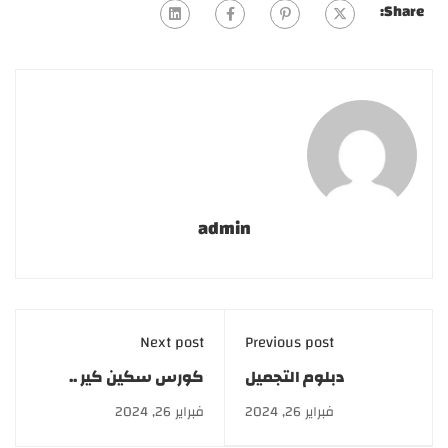
Share:
admin
Next post
Previous post
دبلوم التجميل
كورس سكين كير ..
النسائي | Diploma in
للعناية بالبشرة والشعر
فبراير 26, 2024
فبراير 26, 2024
women's cosmetology