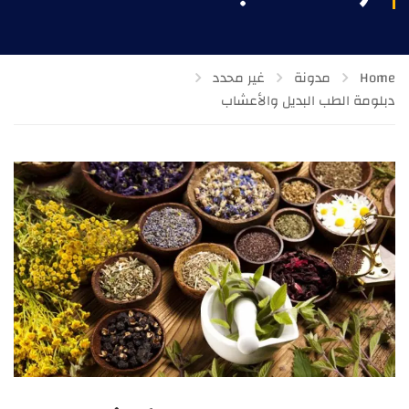
Home
مدونة
غير محدد
دبلومة الطب البديل والأعشاب