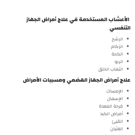
الأعشاب المستخدمة في علاج أمراض الجهاز
التنفسي
الرشح
الزكام
الكحة
الربو
التهاب الحلق
علاج أمراض الجهاز الهضمي ومسببات الأمراض
الإمساك
الإسهال
قرحة المعدة
أمراض الكبد
القيئ
الغثيان