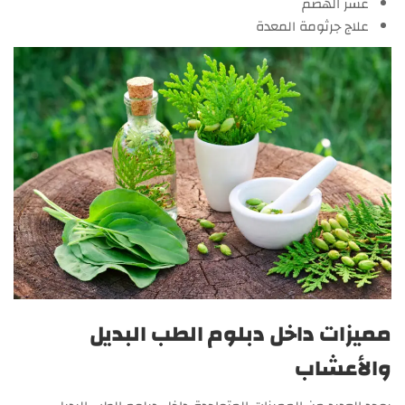
عسر الهضم
علاج جرثومة المعدة
مميزات داخل دبلوم الطب البديل
والأعشاب