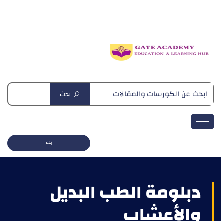
دبلومة التغذية العلاجية
بحث
بدء
دبلومة الطب البديل
والأعشاب