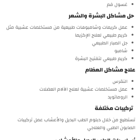
غسول فم
حل مشاكل البشرة والشعر
عمل كريمات وشامبوهات طبيعية من مستخلصات عشبية مثل
كريم طبيعي لعلاج الإكزيما
جل الصبار الطبيعي
شامبو
كريم طبيعي لتفتيح البشرة
علاج مشاكل العظام
النقرس
عمل مستخلصات عشبية لعلاج الآلام العضلات
الروماتويد
تركيبات مختلفة
تستطيع من خلال دبلوم الطب البديل والأعشاب عمل تركيبات
الصابون الطبي والعلاجي