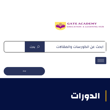
دبلومة التغذية العلاجية
بحث
بدء
الدورات