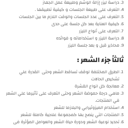
دراسة ليزر إزالة الوشم وطبيعة عمل الجهاز
التعرف على طبيعة الجلسات و كيفية تطبيقها .
التعرف على عدد الجلسات والوقت اللازم ما بين الجلسات
كيفية العناية بعد كل جلسة على حدى
التعرف على أنواع الليزر
دراسة الليزر و استخداماته و فوائده
محاذير قبل و بعد جلسة الليزر
ثالثاً جزء الشعر :
الطرق المختلفة لوقف تساقط الشعر وحتى القدرة علي
تشخيص الحالات
معالجة كل انواع القشرة
ماهي درجة حموضة الشعر وحتى التعرف على تأثيرها علي الشعر
في المنتجات.
استخدام الميزوثيرابي والبلازما للشعر
المنتجات التي ينصح بها كمجموعة علاجية كاملة للشعر
تحديد نوعية الشعر ودورة حياة الشعر والعوامل المؤثرة فى