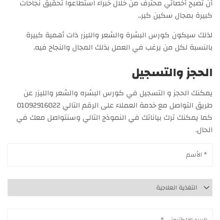
أن تصبح أخصائي محترف من خلال خبراء استطاعوا تحقيق نجاحات
كبيرة بمجال سكين كير..
لذلك سيكون كورس البشرة والشعر والليزر ذات أهمية كبيرة
بالنسبة لكل من يرغب في العمل بذلك المجال والنجاح فيه.
الحجز والتسجيل
يمكنك الحجز و التسجيل في كورس البشره والشعر والليزر عن
طريق التواصل مع خدمة العملاء على الرقم التالي 01092916022
كما يمكنك ترك بياناتك في النموذج التالي وسنتواصل معك في
الحال.