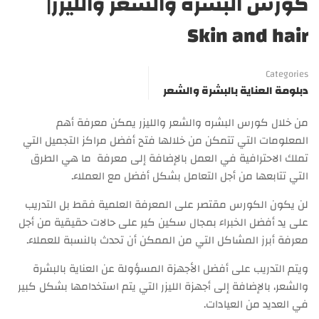
كورس البشره والشعر والليزر|
Skin and hair
Categories
دبلومة العناية بالبشرة والشعر
من خلال كورس البشره والشعر والليزر يمكن معرفة أهم
المعلومات التي تتمكن من خلالها فتح أفضل مراكز التجميل التي
تملك الاحترافية في العمل بالإضافة إلى معرفة ما هي الطرق
التي تتابعها من أجل التعامل بشكل أفضل مع العملاء.
لن يكون الكورس مقتصر على المعرفة العلمية فقط بل التدريب
على يد أفضل الخبراء بمجال سكين كير على حالات حقيقية من أجل
معرفة أبرز المشاكل التي من الممكن أن تحدث بالنسبة للعملاء.
ويتم التدريب على أفضل الأجهزة المسؤولة عن العناية بالبشرة
والشعر، بالإضافة إلى أجهزة الليزر التي يتم استخدامها بشكل كبير
في العديد من العيادات.