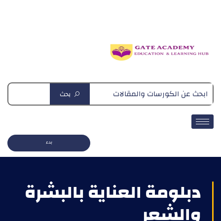
دبلومة التغذية العلاجية
بحث
بدء
دبلومة العناية بالبشرة
والشعر