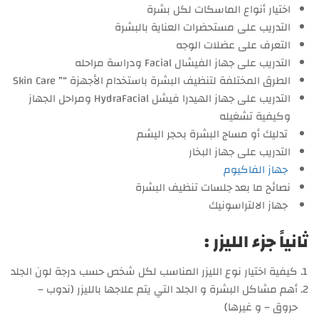
اختيار أنواع الماسكات لكل بشرة
التدريب على مستحضرات العناية بالبشرة
التعرف على عضلات الوجه
التدريب على جهاز الفيشال Facial ودراسة مراحله
الطرق المختلفة لتنظيف البشرة باستخدام الأجهزة “” Skin Care
التدريب على جهاز الهيدرا فيشل HydraFacial ومراحل الجهاز
وكيفية تشغيله
تدليك أو مساج البشرة بحجر اليشم
التدريب على جهاز البخار
جهاز الفاكيوم
نصائح ما بعد جلسات تنظيف البشرة
جهاز الالتراسونيك
ثانياً جزء الليزر :
كيفية اختيار نوع الليزر المناسب لكل شخص حسب درجة لون الجلد
أهم مشاكل البشرة و الجلد التي يتم علاجها بالليزر (ندوب –
حروق – و غيرها)