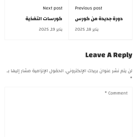
Next post
Previous post
دورة جديدة من كورس
كورسات التغذية
التجميل والليزر.. اشترك
العلاجية بخصم 50% |
يناير 18, 2025
يناير 19, 2025
الآن
أكاديمية GATE
Leave A Reply
لن يتم نشر عنوان بريدك الإلكتروني.
الحقول الإلزامية مشار إليها بـ
*