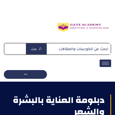
دبلومة التغذية العلاجية
بحث
بدء
دبلومة العناية بالبشرة
والشعر