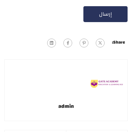
Share:
admin