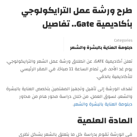
طرح ورشة عمل الترايكولوجي
بأكاديمية Gate.. تفاصيل
Categories
دبلومة العناية بالبشرة والشعر
تعلن أكاديمية GATE، عن انطلاق ورشة عمل الشعر والترايكولوجي،
يوم غد الأحد، في تمام الساعة 11 صباحًا، في المقر الرئيسي
للأكاديمية بالدقي.
تهدف الورشة إلى تأهيل وتجهيز المهتمين بتخصص العناية بالبشرة
والشعر، لسوق العمل، من خلال دراسة محور هام من محاور
دبلومة العناية بالبشرة والشعر
.
المادة العلمية
في الورشة تقوم بدراسة كل ما يتعلق بالشعر بشكل نظري