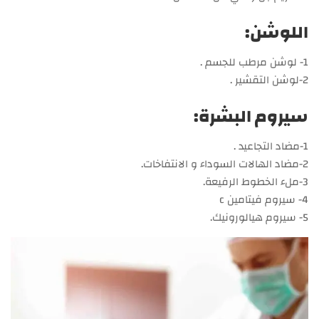
اللوشن:
1- لوشن مرطب للجسم .
2-لوشن التقشير .
سيروم البشرة:
1-مضاد التجاعيد .
2-مضاد الهالات السوداء و الانتفاخات.
3-ملء الخطوط الرفيعة.
4- سيروم فيتامين c
5- سيروم هيالورونيك.