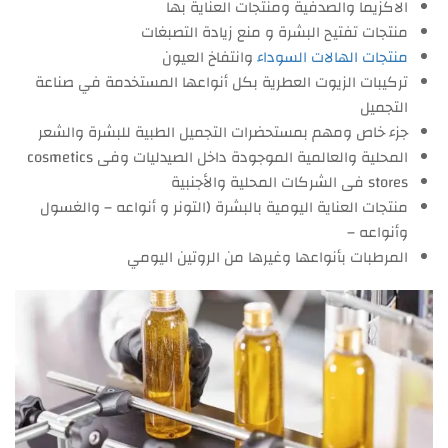
الاكزيما والصدفية ومنتجات العناية بها
منتجات تفتيح البشرة و منع زيادة التصبغات
منتجات الهالات السوداء
وانتفاخ العيون
تركيبات الزيوت العطرية بكل أنواعها المستخدمة في صناعة
التجميل
جزء خاص ومهم بمستحضرات التجميل الطبية للبشرة والشعر
المحلية والعالمية الموجودة داخل الصيدليات وفى cosmetics
stores فى الشركات المحلية والأجنبية
منتجات العناية اليومية بالبشرة (التونر و أنواعه – والغسول
وأنواعه –
المرطبات بأنواعها وغيرها من الروتين اليومي