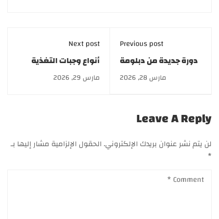
Next post
Previous post
دورة جديدة من دبلومة
أنواع وجبات التغذية
التجميل والليزر |
الأنبوبية لتزويد المريض
مارس 28, 2026
مارس 29, 2026
أكاديمية GATE
بالمغذيات 2026
Leave A Reply
لن يتم نشر عنوان بريدك الإلكتروني.
الحقول الإلزامية مشار إليها بـ
*