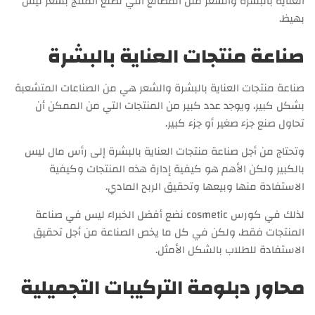
العناية بالبشرة والشعر مثل المصانع التي تصنع المنتج بسعر ليس
بهيظ.
صناعة منتجات العناية بالبشرة
صناعة منتجات العناية بالبشرة والشعر هي من الصناعات المتشعبة
بشكل كبير، ويوجد عدد كبير من المنتجات التي من الممكن أن
تحاول صنع جزء صغير أو جزء كبير.
وتحتاج من أجل صناعة منتجات العناية بالبشرة إلى رأس مال ليس
بالكبير ولكن الأهم هو كيفية إدارة هذه المنتجات وكيفية
الاستفادة منها وبيعها وتحقيق الربح المادي.
لذلك في كورس cosmetic نضع أفضل الخبراء ليس في صناعة
المنتجات فقط، ولكن في كل ما يخص الصناعة من أجل تحقيق
الاستفادة للطلاب بالشكل الأمثل.
محاور دبلومة التركيبات التجميلية