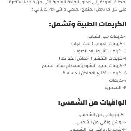
يمكنك العودة إلى محاور المادة العلمية التي من خلالها ستتعرف
على كل ما يخص المنهج العلمي والتي جاء كالتالي :
الكريمات الطبية وتشمل:
١-كريمات حب الشباب.
٢-كريمات الحبوب ( تحت الجلد)
3- كريمات آثار ما بعد الحبوب
4-كريمات التقشير ( أحماض الفواكه)
5-كريمات تفتيح البشرة بأستخدام مواد التفتيح
6- كريمات تفتيح الاماكن الحساسة
7-كريمات
8- المخمرية
الواقيات من الشمس:
١-كريم واقي من الشمس.
٢-لوشن واقي من الشمس.
٣-كريم جل واقي من الشمس.