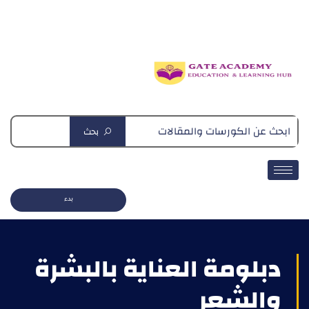
دبلومة التغذية العلاجية
بحث
بدء
دبلومة العناية بالبشرة
والشعر