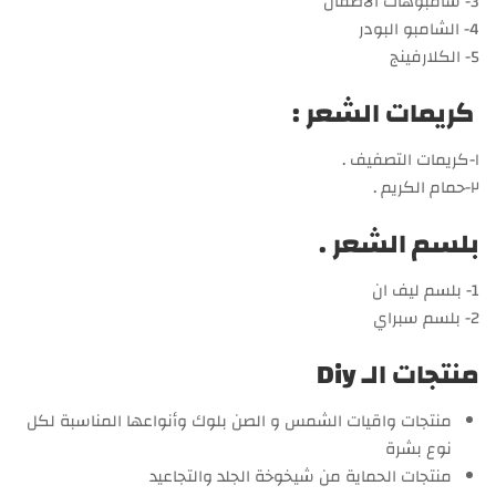
3- شامبوهات الأطفال
4- الشامبو البودر
5- الكلارفينج
كريمات الشعر :
١-كريمات التصفيف .
٢-حمام الكريم .
بلسم الشعر .
1- بلسم ليف ان
2- بلسم سبراي
منتجات الـ Diy
منتجات واقيات الشمس و الصن بلوك وأنواعها المناسبة لكل
نوع بشرة
منتجات الحماية من شيخوخة الجلد والتجاعيد