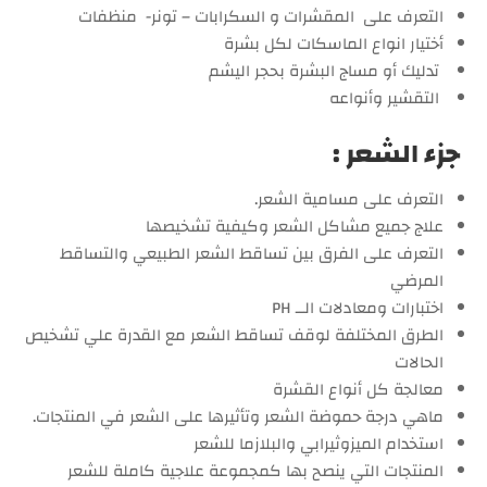
التعرف على المقشرات و السكرابات – تونر- منظفات
أختيار انواع الماسكات لكل بشرة
تدليك أو مساج البشرة بحجر اليشم
التقشير وأنواعه
جزء الشعر :
التعرف على مسامية الشعر.
علاج جميع مشاكل الشعر وكيفية تشخيصها
التعرف على الفرق بين تساقط الشعر الطبيعي والتساقط
المرضي
اختبارات ومعادلات الــ PH
الطرق المختلفة لوقف تساقط الشعر مع القدرة علي تشخيص
الحالات
معالجة كل أنواع القشرة
ماهي درجة حموضة الشعر وتأثيرها على الشعر في المنتجات.
استخدام الميزوثيرابي والبلازما للشعر
المنتجات التي ينصح بها كمجموعة علاجية كاملة للشعر