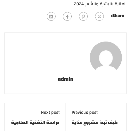
العناية بالبشرة والشعر 2024
Share:
admin
Next post
Previous post
كيف تبدأ مشروع عناية
دراسة التغذية العلاجية
بالبشرة؟| دراسة
في مصر