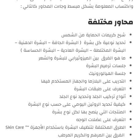
واكتساب المعلومة بشكل مبسط وجاءت المحاور كالتالي :
محاور مختلفة
شرح كريمات الحماية من الشمس
تحديد نوعية كل بشرة ( البشرة الجافة – البشرة الدهنية –
البشرة المختلطة – البشرة العادية – البشرة الحساسة )
ما هو الفرق بين الميزوثيرابي للبشرة والشعر
جلسات ترميم البشرة
جلسة الهيالورونيك
التدريب على البلازما والجهاز المستخدم فيها
التعرف على طبقات البشرة
أنواع تركيب الجلد وتحديد نوع الجلد
كيفية تحديد الروتين اليومي على حسب نوع البشرة
المنتجات التي ينصح بها لكل نوع بشرة
التعرف على عضلات الوجه
الطرق المختلفة لتنظيف البشرة باستخدام الأجهزة “” Skin Care
الفرق بين المرهم والكريم المرطب