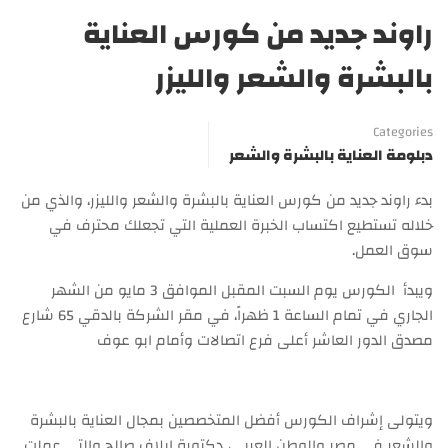
راوند جديد من كورس العناية
بالبشرة والشعر والليزر
Categories
دبلومة العناية بالبشرة والشعر
بدء راوند جديد من كورس العناية بالبشرة والشعر والليزر، والذي من
خلاله تستطيع اكتساب الخبرة العملية التي تجعلك محترف في
سوق العمل.
ويبدأ الكورس يوم السبت المقبل الموافق 3 مايو من الشهر
الجاري في تمام الساعة 1 ظهراً، في مقر الشركة بالدقي 65 شارع
مصدق الدور العاشر أعلى فرع اتصالات وأمام ابو عوف
ويتولى إشراف الكورس أفضل المتخصصين بمجال العناية بالبشرة
والشعر في مصر والوطن العربي، دكتورة إيلاف صالح والتي عملت