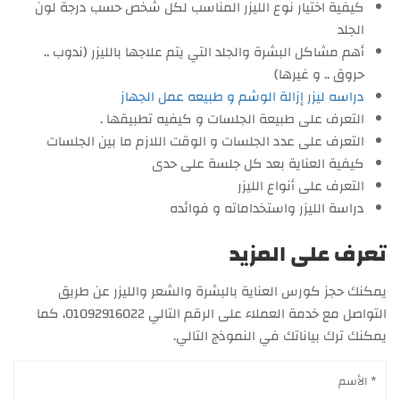
كيفية اختيار نوع الليزر المناسب لكل شخص حسب درجة لون
الجلد
أهم مشاكل البشرة والجلد التي يتم علاجها بالليزر (ندوب ..
حروق .. و غيرها)
دراسه ليزر إزالة الوشم و طبيعه عمل الجهاز
التعرف على طبيعة الجلسات و كيفيه تطبيقها .
التعرف على عدد الجلسات و الوقت اللازم ما بين الجلسات
كيفية العناية بعد كل جلسة على حدى
التعرف على أنواع الليزر
دراسة الليزر واستخداماته و فوائده
تعرف على المزيد
يمكنك حجز كورس العناية بالبشرة والشعر والليزر عن طريق
التواصل مع خدمة العملاء على الرقم التالي 01092916022، كما
يمكنك ترك بياناتك في النموذج التالي.