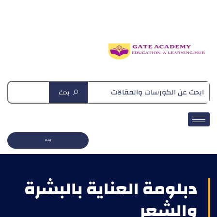
دبلومة التغذية العلاجية
بحث
بدء
دبلومة العناية بالبشرة
والشعر