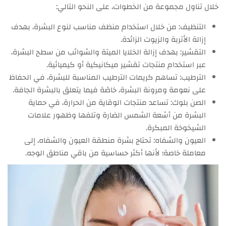
خلال تناول مجموعة من الخطوات، على النحو التالي:
التنظيف: من خلال استخدام منظف مناسب لنوع البشرة، بهدف
إزالة الأتربة والزيوت الزائدة.
التقشير: بهدف إزالة الخلايا الميتة والشوائب من سطح البشرة،
عبر استخدام منتجات تقشير ميكانيكية أو كيميائية.
الترطيب: تساهم كريمات الترطيب المناسبة للبشرة، في الحفاظ
على نعومة ومرونة البشرة، خاصًة فيما يتعلق بالبشرة الجافة.
الصن بلوك: تساعد منتجات الوقاية من الحرارة، في حماية
البشرة من أشعة الشمس الضارة وتلفها وظهور علامات
الشيخوخة المبكرة.
العيون والشفاه: تحتاج بشرة منطقة العيون والشفاه، إلى
معاملة خاصة؛ لأنها أكثر حساسية من باقي مناطق الوجه.