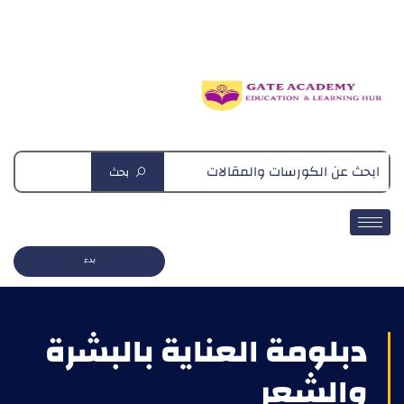
دبلومة التغذية العلاجية
بحث
بدء
دبلومة العناية بالبشرة
والشعر