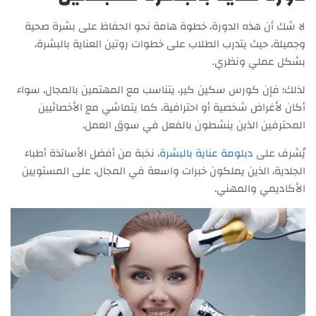
لا شك أن هذه الدورة، خطوة هامة نحو الحفاظ على بشرة صحية
وجميلة، حيث يتدرب الطلاب على خطوات روتين العناية بالبشرة،
بشكل عملي ونظري.
لذلك؛ فإن كورس سكين كير، يتناسب مع المهتمين بالمجال، سواء
أكان لأغراض شخصية أو احترافية، كما يتماشي مع الأخصائيين
المحترفين الذين ينشطون بالفعل في سوق العمل.
يُشرف على
دبلومة عناية بالبشرة
، نخبة من أفضل الأساتذة أطباء
الجلدية، الذين يملكون خبرات واسعة في المجال، على المستويين
الأكاديمي والمهني.