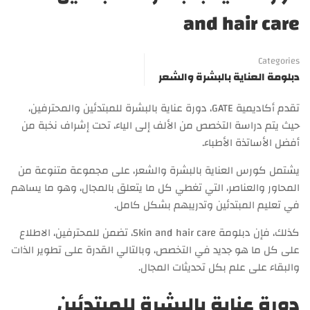
and hair care
Categories
دبلومة العناية بالبشرة والشعر
تقدم أكاديمية GATE، دورة عناية بالبشرة للمبتدئين والمحترفين،
حيث يتم دراسة التخصص من الألف إلى الياء، تحت إشراف نخبة من
أفضل الأساتذة الأطباء.
يشتمل كورس العناية بالبشرة والشعر، على مجموعة متنوعة من
المحاور والعناصر، التي تغطي كل ما يتعلق بالمجال، وهو ما يساهم
في تعليم المبتدئين وتدريبهم بشكل كامل.
كذلك، فإن دبلومة Skin and hair care، تضمن للمحترفين، الاطلاع
على كل ما هو جديد في التخصص، وبالتالي القدرة على تطوير الذات
والبقاء على علم بكل تحديثات المجال.
دورة عناية بالبشرة للمبتدئين