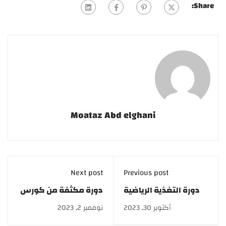
Share:
Moataz Abd elghani
Next post
Previous post
دورة التغذية الرياضية
دورة مكثفة من كورس
والعلاجية والسمنة
التجميل والليزر لخريجي
أكتوبر 30, 2023
نوفمبر 2, 2023
والنحافة
القطاع الطبي