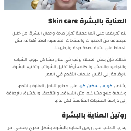
العناية بالبشرة Skin care
يتم تعريفها على أنها عملية تعزيز صحة وجمال البشرة، من خلال
مجموعة من الخطوات والمنتجات المناسبة؛ لعدة أهداف، مثل
الحفاظ على بشرة بصحة جيدة وترطيبها.
كذلك، فإن بعض العملاء يرغب في علاج مشاكل حبوب الشباب
والتجاعيد والنمش والكلف، أيضًا تقليل الشوائب وتفتيح البشرة،
بالإضافة إلى تقليل علامات التقدم في العمر.
يشتمل
كورس سكين كير
، على محاور تتناول العناية بالشعر،
وكيفية علاج مشاكله، مثل التساقط والتقصف والقشرة، بالإضافة
إلى دراسة المنتجات المناسبة لكل نوع.
روتين العناية بالبشرة
يتدرب الطلاب على روتين العناية بالبشرة، بشكل نظري وعملي، من