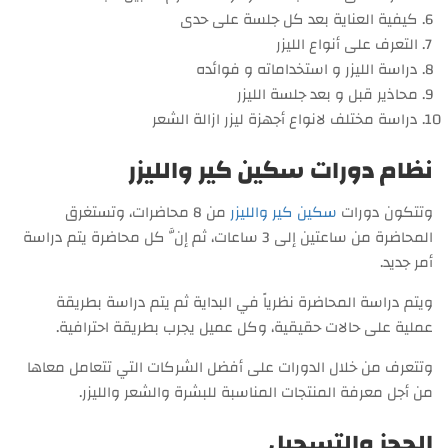
كيفية العناية بعد كل جلسة على حدى
التعرف على أنواع الليزر
دراسة الليزر و استخداماته و فوائده
محاذير قبل و بعد جلسة الليزر
دراسة مختلف لانواع أجهزة ليزر ازالة الشعر
نظام دورات سكين كير والليزر
وتتكون دورات
سكين كير والليزر
من 8 محاضرات، وتستغرق
المحاضرة من ساعتين إلى 3 ساعات، ثم إنَّ كل محاضرة يتم دراسة
أمر جديد.
ويتم دراسة المحاضرة نظرياً في البداية ثم يتم دراسة بطريقة
عملية على حالات حقيقية، وكل عميل يجرب بطريقة احترافية.
وتتعرف من خلال الدورات على أفضل الشركات التي تتعامل معاها
من أجل معرفة المنتجات المناسبة للبشرة والشعر والليزر.
الحجز والتسجيل