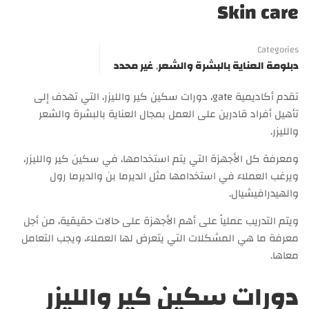
Skin care
Categories
دبلومة العناية بالبشرة والشعر
,
غير محدد
تقدم أكاديمية gate، دورات سكين كير والليزر، التي تهدف إلى
تأهيل أفراد قادرين على العمل بمجال العناية بالبشرة والشعر
والليزر.
ومعرفة كل الأجهزة التي يتم استخدامها، في سكين كير والليزر،
ويرغب العملاء في استخدامها مثل الديرما بن والديرما رول
والهيدرافيشيال.
ويتم التدريب عملياً على أهم الأجهزة على حالات حقيقية، من أجل
معرفة ما هي المشكلات التي يتعرض لها العملاء، ويجب التعامل
معاها.
دورات سكين كير والليزر