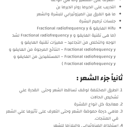
التدريب على الديرما رولر الديرما بن
ما هو الفرق بين الميزوثيرابي للبشرة والشعر
جلسات ترميم البشرة
Hifu الهايفو & Fractional radiofrequency y
(ما هى تقنية الهايفو و Fractional radiofrequency y لشد
الوجه والتخلص من التجاعيد – مميزات تقنية الهايفو و
Fractional radiofrequency y – النتائج المرجوة من الهايفو و
Fractional radiofrequency y – المستفيدين من الهايفو و
Fractional radiofrequency y )
ثانياً جزء الشعر :
الطرق المختلفة لوقف تساقط الشعر وحتى القدرة علي
تشخيص الحالات
معالجة كل انواع القشرة
ماهي درجة حموضة الشعر وحتى التعرف على تأثيرها علي الشعر
في المنتجات.
استخدام الميزوثيرابي والبلازما للشعر