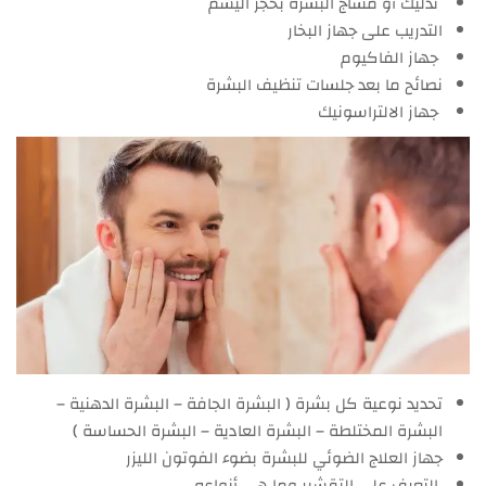
تدليك أو مساج البشرة بحجر اليشم
التدريب على جهاز البخار
جهاز الفاكيوم
نصائح ما بعد جلسات تنظيف البشرة
جهاز الالتراسونيك
تحديد نوعية كل بشرة ( البشرة الجافة – البشرة الدهنية –
البشرة المختلطة – البشرة العادية – البشرة الحساسة )
جهاز العلاج الضوئي للبشرة بضوء الفوتون الليزر
التعرف على التقشير وما هي أنواعه