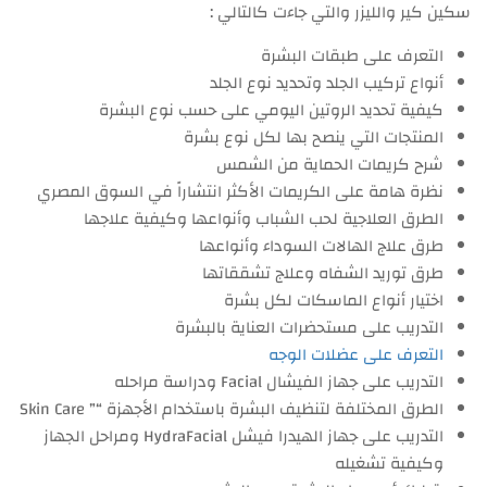
سكين كير والليزر والتي جاءت كالتالي :
التعرف على طبقات البشرة
أنواع تركيب الجلد وتحديد نوع الجلد
كيفية تحديد الروتين اليومي على حسب نوع البشرة
المنتجات التي ينصح بها لكل نوع بشرة
شرح كريمات الحماية من الشمس
نظرة هامة على الكريمات الأكثر انتشاراً في السوق المصري
الطرق العلاجية لحب الشباب وأنواعها وكيفية علاجها
طرق علاج الهالات السوداء وأنواعها
طرق توريد الشفاه وعلاج تشققاتها
اختيار أنواع الماسكات لكل بشرة
التدريب على مستحضرات العناية بالبشرة
التعرف على عضلات الوجه
التدريب على جهاز الفيشال Facial ودراسة مراحله
الطرق المختلفة لتنظيف البشرة باستخدام الأجهزة “” Skin Care
التدريب على جهاز الهيدرا فيشل HydraFacial ومراحل الجهاز
وكيفية تشغيله