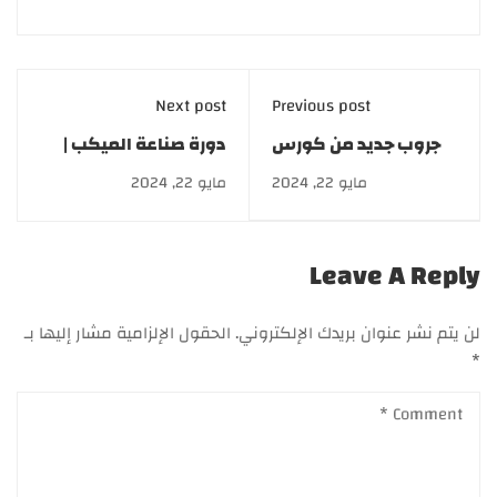
Next post
Previous post
جروب جديد من كورس
دورة صناعة الميكب |
العناية بالبشرة والشعر
Makeup industry
مايو 22, 2024
مايو 22, 2024
والليزر .. اشترك الآن
Leave A Reply
لن يتم نشر عنوان بريدك الإلكتروني.
الحقول الإلزامية مشار إليها بـ
*