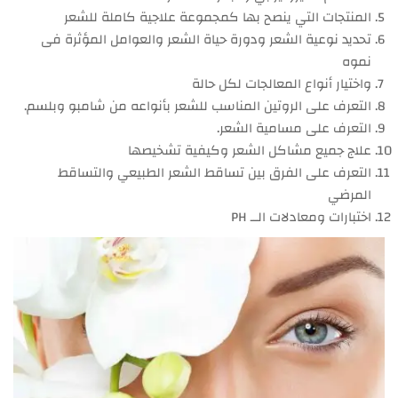
المنتجات التي ينصح بها كمجموعة علاجية كاملة للشعر
تحديد نوعية الشعر ودورة حياة الشعر والعوامل المؤثرة فى
نموه
واختيار أنواع المعالجات لكل حالة
التعرف على الروتين المناسب للشعر بأنواعه من شامبو وبلسم.
التعرف على مسامية الشعر.
علاج جميع مشاكل الشعر وكيفية تشخيصها
التعرف على الفرق بين تساقط الشعر الطبيعي والتساقط
المرضي
اختبارات ومعادلات الــ PH