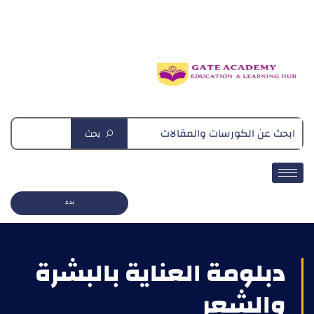
دبلومة التغذية العلاجية
بحث
بدء
دبلومة العناية بالبشرة
والشعر