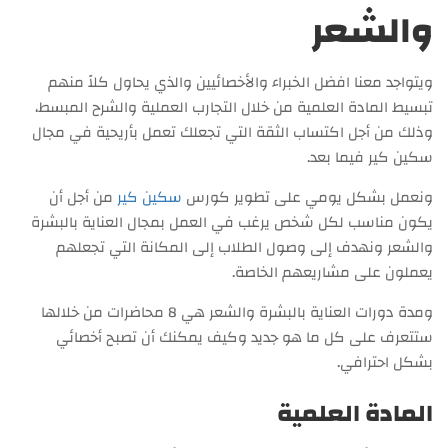
والشعر
ويتواجد معنا افضل الخبراء والأخصائيين والذي يحاول كلاً منهم
تبسيط المادة العلمية من خلال التجارب العملية والشرح المبسط،
وذلك من أجل اكتساب الثقة التي تجعلك تعمل بأريحية في مجال
سكين كير فيما بعد.
ونعمل بشكل يومي على تطوير كورس
سكين كير
من أجل أن
يكون مناسب لكل شخص يرغب في العمل بمجال العناية بالبشرة
والشعر ونهدف إلى وصول الطلاب إلى المكانة التي تجعلهم
يعملون على مشاريعهم الخاصة.
ومدة دورات العناية بالبشرة والشعر هي 8 محاضرات من خلالها
ستتعرف على كل ما هو جديد وكيف يمكنك أن تصبح أخصائي
بشكل احترافي.
المادة العلمية