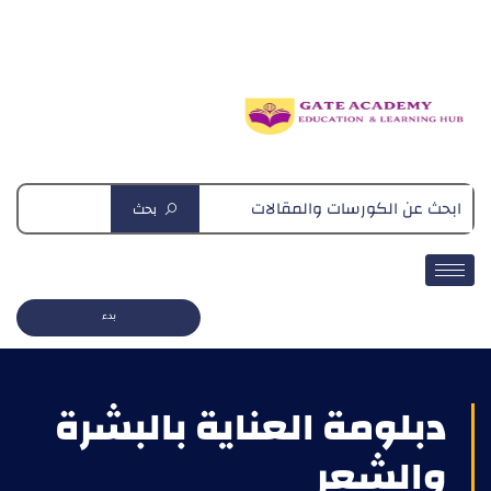
دبلومة التغذية العلاجية
بحث
بدء
دبلومة العناية بالبشرة
والشعر