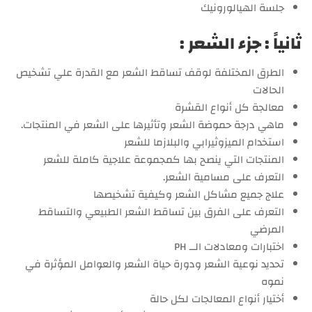
جلسة الهيالورونيك
ثانياً : جزء الشعر :
الطرق المختلفة لوقف تساقط الشعر مع القدرة علي تشخيص
الحالات
معالجة كل أنواع القشرة
ماهي درجة حموضة الشعر وتأثيرها على الشعر في المنتجات.
استخدام الميزوثيرابي والبلازما للشعر
المنتجات التي ينصح بها كمجموعة علاجية كاملة للشعر
التعرف على مسامية الشعر.
علاج جميع مشاكل الشعر وكيفية تشخيصها
التعرف على الفرق بين تساقط الشعر الطبيعي والتساقط
المرضي
اختبارات ومعادلات الــ PH
تحديد نوعية الشعر ودورة حياة الشعر والعوامل المؤثرة في
نموه
أختيار أنواع المعالجات لكل حالة