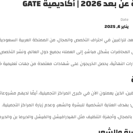
كاديمية GATE
Date
يناير 6, 2025
ل المحاضرات بشكل مباشر، إلى العملاء بجميع دول العالم، ونشر التخصص 
تبارات النهائية، يحصل الخريجون على شهادات معتمدة من جهات تعليمية خا
ين، الذين يعملون الآن في كبرى المراكز التجميلية، أيضًا لديهم مشروعات
بهدف العناية الشخصية للبشرة والشعر، وعدم زيارة المراكز التجميلية.
مجال، وأجهزة التنظيف مثل الهيدرافيشل والفيشل والديرما بن والديرما 
شرة والشعر