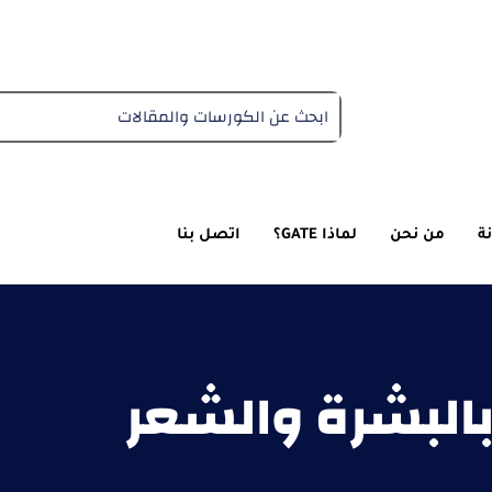
دبلومة التغذية العلاجية
ة
من نحن
لماذا GATE؟
اتصل بنا
بالبشرة والشعر