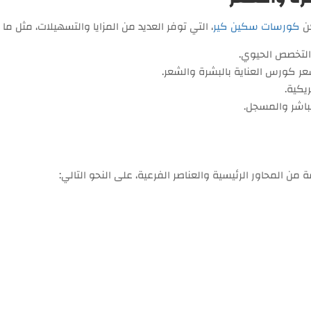
كن
كورسات سكين كير
، التي توفر العديد من المزايا والتسهيلات، مثل ما 
 التخصص الحيوي.
يكية.
مباشر والمسجل.
 المحاور الرئيسية والعناصر الفرعية، على النحو التالي: