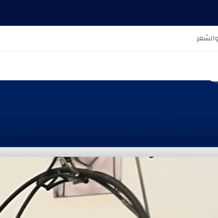
والشعر