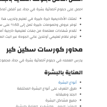
احصل على دبلوم أخصائية بشرة في جدة، عبر أفضل أما
تمتلك الأكاديمية خبرة كبيرة في تعليم وتدريب هذا
توفر عروض وخصومات كبيرة تصل إلى 50% على سعر كورس العناية بالبشرة والشعر.
تقدم شهادات معتمدة من جهات تعليمية خارجية أمر
توفر نظام تعليمي أونلاين عالي الجودة عبر البث ال
محاور كورسات سكين كير
يدرس العملاء في دبلوم أخصائية بشرة في جدة، مجموعة من
العناية بالبشرة
أنواع البشرة
طرق التعرف على أنواع البشرة المختلفة
الجلد وطبقاته
جميع مشاكل البشرة
الروتين اليومي والشهري للعناية بالبشرة