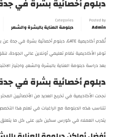
دبلوم أخصائية بشرة في جدة عن بعد 2026 | أ
Categories
Posted by
Admin
دبلومة العناية بالبشرة والشعر
تُقدم أكاديمية GATE، دبلوم أخصائية بشرة في جدة عن بعد، للراغبين في احتراف التخصص والمجال، من المملكة العربية السعودية.
توفر الأكاديمية نظام تعليمي أونلاين عالي الجودة، لنق
بعد دراسة دبلومة العناية بالبشرة والشعر، واجتياز الاخ
دبلوم أخصائية بشرة في جدة
نجحت الأكاديمية في تخريج العديد من الأخصائيين المحترف
تتناسب هذه الدبلومة مع الراغبات في تعلم هذا التخصص؛ 
يتدرب العملاء في كورس سكين كير، على كل ما يتعلق بال
أفضل أماكن دبلومة العناية بالب