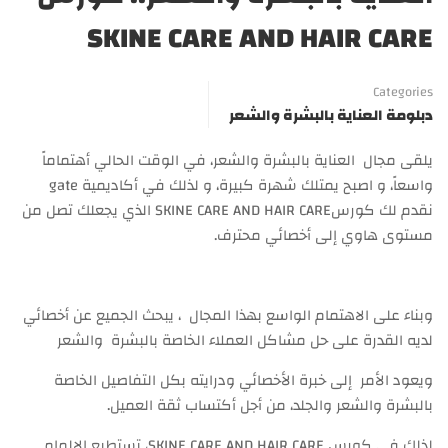
SKINE CARE AND HAIR CARE
Categories
دبلومة العناية بالبشرة والشعر
يلقى مجال العناية بالبشرة والشعر، في الوقت الحالي أهتماماً
واسعاً، و اصبح يمتلك شهرة كبيرة، و لذلك في أكاديمية gate
نقدم لك كورسSKINE CARE AND HAIR CARE الذي يجعلك تصل من
مستوى هاوي إلى أخصائي محترف.
وبناء على الاهتمام الواسع بهذا المجال ، يبحث الجميع عن أخصائي
لديه القدرة على حل مشاكل العملاء الخاصة بالبشرة والشعر
ويعود الأمر إلى خبرة الأخصائي ودرايته بكل التفاصيل الخاصة
بالبشرة والشعر والجلد، من أجل أكتساب ثقة العميل.
لذلك في كورس SKINE CARE AND HAIR CARE، تستطيع الإلمام