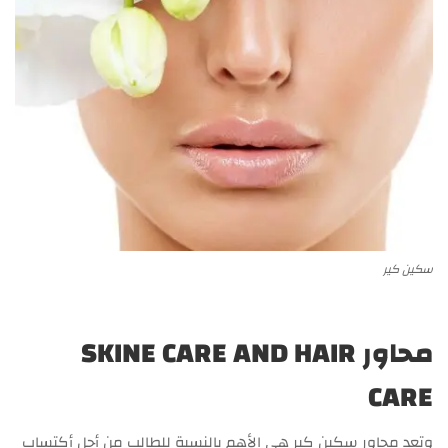
سكين كير
محاور SKINE CARE AND HAIR
CARE
وتعد محاور سكين كير هي الأهم بالنسبة للطالب من أجل أكتساب