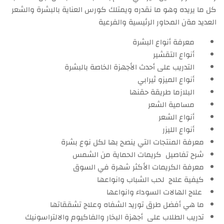
كل ما يريده وهو ما نقدره ويمتلك كورس العناية بالبشرة والشعر
العديد مةن المحاور الرئيسية والفرعية
معرفة أنواع البشرة
أنواع التقشير
التدريب على أحدث الأجهزة الخاصة بالبشرة
أنواع الميزو ثيرابي
البلازما طريقة حقنها
مسامية الشعر
أنواع الشعر
أنواع الليزر
معرفة المنتجات التي ينصح بها لكل نوع بشرة
شرح تفاصيل كريمات الحماية من الشمس
معرفة الكريمات الأكثر شهرة في السوق
كيفية علاج لحب الشباب وانواعها
علاج الهالات السوداء وانواعها
ما هي أفضل طرق توريد الشفاه وعلاج تشققاتها
تدريب الطلاب على أجهزة البخار والفاكيوم والالتراسونيك