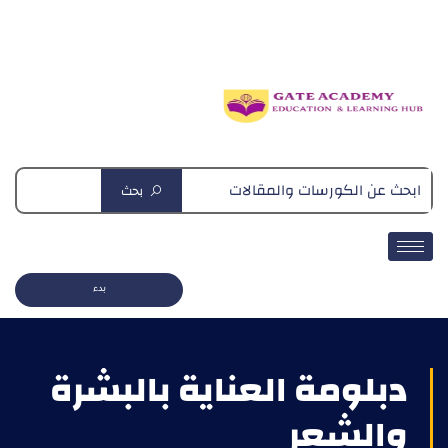
دبلومة التغذية العلاجية
بحث
بدء
دبلومة العناية بالبشرة
والشعر