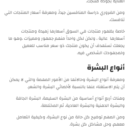
العناية بجودة منتجك.
ومن الضروري دراسة المنافسين جيداً، ومعرفة أسعار المنتجات التي
تنافسك.
خاصة بظهور منتجات في السوق أسعارها زهيدة ومنتجات
أسعارها عالية ، ولكن لكل واحداً منهم جمهور ومميزات ،وهو ما
يجعلك تستهدف أن يكون منتجك ذو سعر مناسب للعميل
ولمجهودك الشخصي فيه.
أنواع البشرة
ومعرفة أنواع البشرة وحالاتها من الأمور المهمة والتي لا يمكن
أن يتم الاستغناء عنها بالنسبة لأخصائي البشرة والشعر.
وهناك أربع أنواع أساسية من البشرة السليمة، البشرة الجافة
والبشرة الدهنية والبشرة العادية، ثم المختلطة.
ومن المهم توضيح كل حالة من نوع البشرة، وكيفية التعامل
معهم، وحل مشاكل كل بشرة.