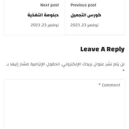
Next post
Previous post
كورس التجميل
دبلومة التغذية
النسائي | Aesthetic
الرياضية الشاملة
نوفمبر 23, 2023
نوفمبر 23, 2023
Gynecology
بخصومات تصل إلى
50%
Leave A Reply
لن يتم نشر عنوان بريدك الإلكتروني.
الحقول الإلزامية مشار إليها بـ
*