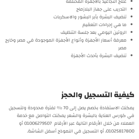
علاج التجاعيد بالأجهزة المختلفة
التدريب على جهاز البلازماج
تنضيف البشرة بأبر البشور والاسكربات
ما هي إجراءات التعقيم
الروتين اليومي بعد جلسة التنظيف
معرفة أسعار الأجهزة وأنواع الأجهزة الموجودة في مصر وخارج
مصر
تنضيف البشرة بأحدث الأجهزة
كيفية التسجيل والحجز
يمكنك الاستفادة بخصم يصل إلى 70 % لفترة محدودة ولتسجيل
في كورس العناية بالبشرة والشعر يمكنك التواصل مع خدمة
العملاء من خلال الأرقام التالية عبر الأرقام 01006279507 أو
01025817800، أو التسجيل في النموذج أسفل الشاشة.