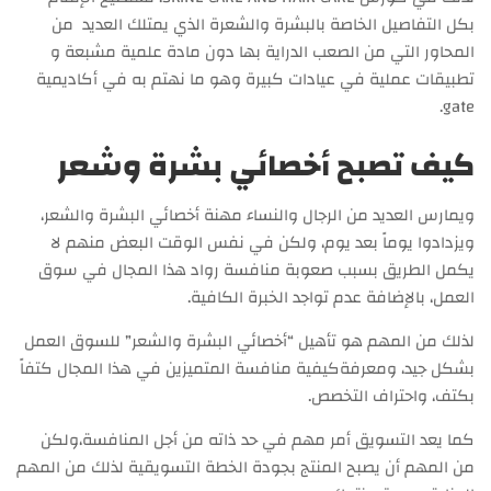
بكل التفاصيل الخاصة بالبشرة والشعرة الذي يمتلك العديد من
المحاور التي من الصعب الدراية بها دون مادة علمية مشبعة و
تطبيقات عملية في عيادات كبيرة وهو ما نهتم به في أكاديمية
gate.
كيف تصبح أخصائي بشرة وشعر
ويمارس العديد من الرجال والنساء مهنة أخصائي البشرة والشعر،
ويزدادوا يوماً بعد يوم، ولكن في نفس الوقت البعض منهم لا
يكمل الطريق بسبب صعوبة منافسة رواد هذا المجال في سوق
العمل، بالإضافة عدم تواجد الخبرة الكافية.
لذلك من المهم هو تأهيل “أخصائي البشرة والشعر” للسوق العمل
بشكل جيد، ومعرفةكيفية منافسة المتميزين في هذا المجال كتفاً
بكتف، واحتراف التخصص.
كما يعد التسويق أمر مهم في حد ذاته من أجل المنافسة،ولكن
من المهم أن يصبح المنتج بجودة الخطة التسويقية لذلك من المهم