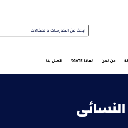
دبلومة التغذية العلاجية
ة
من نحن
لماذا GATE؟
اتصل بنا
النسائي