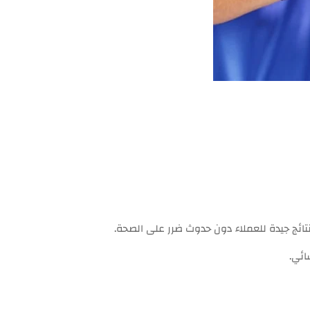
ئج جيدة للعملاء دون حدوث ضرر على الصحة.
ائي.