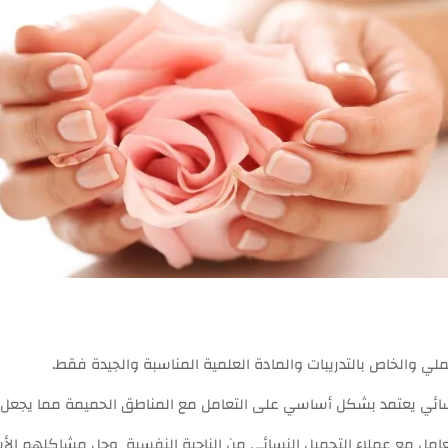
ي والخاص بالتدريبات والمادة العلمية المناسبة والجيدة فقط.
لنسائي يعتمد بشكل أساسي على التعامل مع المناطق الحميمة مما يجعل
امل مع عملاء التجميل النسائي من الناحية النفسية وحل مشاكلهم الأ