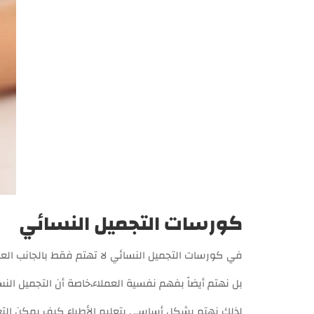
كورسات التجميل النسائي
في كورسات التجميل النسائي لا تهتم فقط بالجانب العمل
بل نهتم أيضاً بفهم نفسية العملاء،خاصة أن التجميل ا
لذلك نهتم بشكل أساسي بتعليم الأطباء كيف يمكن التع