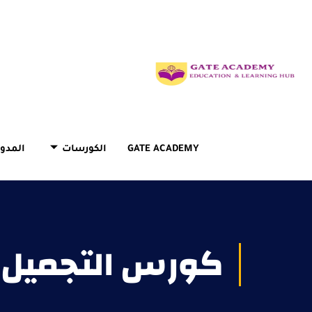
GATE ACADEMY
الكورسات
المدون
كورس التجميل 