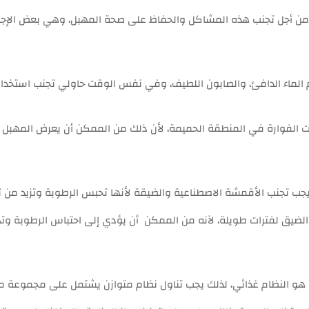
 من أجل تجنب هذه المشاكل والحفاظ على صحة المهبل، وهي بعض الإجراءا
ام الماء الدافئ، والصابون اللطيف، وفي نفس الوقت حاولي تجنب استخد
ات الفوارة في المنطقة الحميمة، لأن ذلك من الممكن أن يعرض المهبل إل
ب تجنب الأقمشة الاصطناعية والضيقة لأنها تحبس الرطوبة وتزيد من تكاث
الضيق لفترات طويلة، لآنه من الممكن أن يؤدي إلى احتباس الرطوبة وته
هو النظام غذائي، لذلك يجب تناول نظام متوازن يشتمل على مجموعة من ا