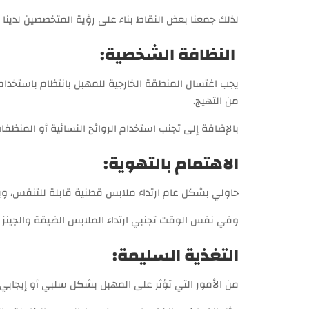
لذلك جمعنا بعض النقاط بناء على رؤية المتخصصين لدينا
النظافة الشخصية:
يجب اغتسال المنطقة الخارجية للمهبل بانتظام باستخد
من التهيج.
بالإضافة إلى تجنب استخدام الروائح النسائية أو المنظف
الاهتمام بالتهوية:
حاولي بشكل عام ارتداء ملابس قطنية قابلة للتنفس، ويج
وفي نفس الوقت تجنبي ارتداء الملابس الضيقة والجينز 
التغذية السليمة:
من الأمور التي تؤثر على المهبل بشكل سلبي أو إيجابي 