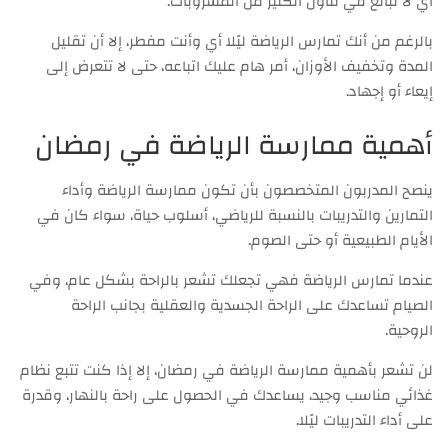
أي لا تبالغ في تناول الكثير من المشروبات.
بالرغم من أنك تمارس الرياضة ليًلا أي وأنت مفطر، إلا أن تقليل
المدة وتخفيف الأوزان، أمر هام عليك اتباعه، حتى لا تتعرض إلى
إيعاء أو إجهاد.
أهمية ممارسة الرياضة في رمضان
ينصح المدربون المتخصصون بأن تكون ممارسة الرياضة وأداء
التمارين والتدريبات بالنسبة للرياضي، أسلوب حياة، سواء كان في
الأيام الطبيعية أو حتى الصوم.
عندما تمارس الرياضة فهي تجعلك تشعر بالراحة بشكل عام، وفي
الصيام تساعدك على الراحة الجسدية والعقلية بجانب الراحة
الروحية.
لن تشعر بأهمية ممارسة الرياضة في رمضان، إلا إذا كنت تتبع نظام
غذائي مناسب وجيد، يساعدك في الحصول على راحة بالنهار، وقدرة
على أداء التدريبات ليًلا.