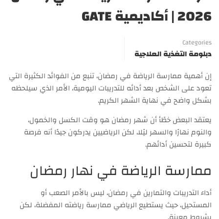
2026 | أكاديمية GATE
Categories
دبلومة التغذية العلاجية
إن أهمية ممارسة الرياضة في رمضان، تنبع من الفوائد الكثيرة التي
تعود على الشخص بعد أدائه للتدريبات اليومية، الأمر الذي سيلحظه
بشكل واضح في نهاية الشهر الكريم.
يعتقد البعض خطًأ أن شهر رمضان هو وقت الكسل والخمول،
والنوم نهارًا والسهر ليًلا، لكن الرياضيين يدركون جيدًا أنه فرصة
كبيرة لتحسين أدائهم.
ممارسة الرياضة في نهار رمضان
أداء التدريبات والتمارين في رمضان، ليس بالأمر الصعب أو
المستحيل، حيث يستطيع الرياضي ممارسة رياضته المفضلة، لكن
بشروط معينة.