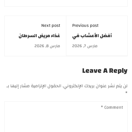
Next post
Previous post
أفضل الأعشاب في
غذاء مريض السرطان
رمضان 2026 لتجنب
في رمضان 2026 لصحة
مارس 7, 2026
مارس 8, 2026
الغازات والانتفاخات
أفضل وتجنب الأنيميا
Leave A Reply
لن يتم نشر عنوان بريدك الإلكتروني.
الحقول الإلزامية مشار إليها بـ
*