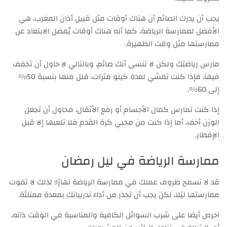
يجب أن يدرك الصائم أن هناك أوقات مثل قبيل أذان المغرب، هي
الأفضل لممارسة الرياضة، كما أنه هناك أوقات يُفضل الابتعاد عن
ممارستها مثل وقت الظهيرة.
مارس رياضتك ولكن لا تنسى أنك صائم، وبالتالي لا حاول أن تخفف
فيها، فإذا كنت تمشي لعدة كيلو مترات، قلل منها بنسبة 50%
إلى 60%.
إذا كنت تمارس كمال الأجسام أو رفع الأثقال، فحاول أن تجعل
الوزن أخف، أما إذا كنت من محبي كرة القدم فلا تلعبها إلا قبل
الإفطار.
ممارسة الرياضة في ليل رمضان
قد لا تسمح ظروف عملك في ممارسة الرياضة نهارًا؛ لذلك لا تفوت
ممارستها ليًلا، لكن يجب أن تحذر من أداء تدريباتك بمعدة ممتلئة.
احرص أيضا على شرب السوائل الكافية والمناسبة في الوقت ذاته،