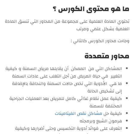
ما هو محتوى الكورس ؟
تحتوي المادة العلمية على مجموعة من المحاور التي تنسق المادة
العلمية بشكل علمي ومرتب
وجاءت محاور الكورس كالتالي :
محاور متعددة
المشاكل التي من الممكن أن يقابلها مريض السمنة و كيفية
التغيير في حياة المريض من أجل التغلب على عادات السمنة
ما هي الأدوية التي تخص حالات السمنة والنحافة بالإضافة
إلى تشخيص الحالة
كيفية عمل نظام غذائي كامل للمريض بعد العمليات الجراحية
المختلفة للسمنة
كيفية حل
مشاكل نقص الفيتامينات
هرمون الشبع وبرمجته
التعرف على فوائد أدوية التخسيس وحتى أضرارها وكيفية