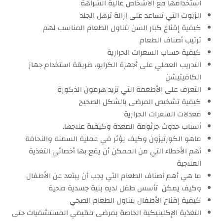
استخدامها مع الاشخاص عالية الشراهة
الزيوت التي تساعد على إزالة ترهل الجلد
كيفية إقناع كبار السن بتناول الطعام المناسب لهم
ترتيب أصناف الطعام
كيفية حساب السعرات الحرارية
التدريب العملي على أجهزة الكرايو، طريقة استخدام جهاز
الكافيتيشن
التعرف على الأطعمة التي تزيد هرمون الذكورة
كيفية تشخيص المرضى بالشكل الصحيح
معدلات السعرات الحرارية
أسباب حدوث جرثومة المعدة وكيفية علاجها.
ماهو الكورتيزون وكيف يؤثر في عملية السمنة والنحافة
أهم الأخطاء التي من الممكن أن يقع بها أخصائي التغذية
العلاجية
ما هي أهم أصناف الطعام التي يجب أن يبتعد عن الأطفال
وكيف يمكن تأسس طفل لديه بنية جسدية صحية
كيفية إقناع الأطفال بتناول الطعام الصحي
التغذية الإكلينيكية الخاصة بمرضى مقيمي المستشفيات حتى