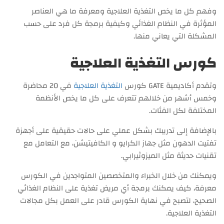
وفهم كل ما يخص التغذية العلاجية ومعرفة ما هي العناصر
المؤثرة في النظام الغذائي وكيفية برمجة كل فرد على حسب
المشكلة التي يعاني منها.
كورس التغذية العلاجية
وتقدم أكاديمية GATE كورس
التغذية العلاجية
في 20 محاضرة
وخمس أشهر من خلالهم تتعرف على كل ما يخص الأنظمة
المختلفة لكل الفئات.
بالإضافة إلى تدريبك بشكل عملي على حالات حقيقية على أجهزة
تفتيت الدهون مثل جهاز الكرايو و الكافيتيشن، مع التعامل مع
تقنيات حديثة مثل الميزوثيرابي.
ويمكنك من خلال الخبراء والمتخصصين المتواجدين في الكورس
معرفة، كيف يمكنك برمجة أي مريض تغذية على النظام الغذائي
الصحيح، لتصبح في نهاية الكورس قادر على العمل بكل مجالات
التغذية العلاجية.