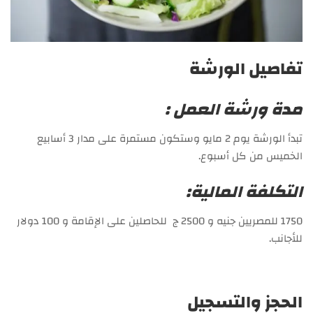
تفاصيل الورشة
مدة ورشة العمل :
تبدأ الورشة يوم 2 مايو وستكون مستمرة على مدار 3 أسابيع
الخميس من كل أسبوع.
التكلفة المالية:
1750 للمصريين جنيه و 2500 ج للحاصلين على الإقامة و 100 دولار
للأجانب.
الحجز والتسجيل