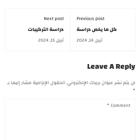
Next post
Previous post
كل ما يخص دراسة
دراسة التركيبات
الطب البديل
التجميلية| cosmetic
أبريل 14, 2024
أبريل 15, 2024
formulations
Leave A Reply
لن يتم نشر عنوان بريدك الإلكتروني.
الحقول الإلزامية مشار إليها بـ
*