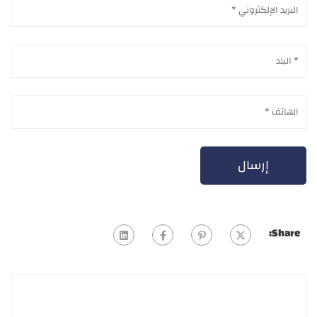
Share: