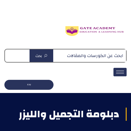
دبلومة التغذية العلاجية
بحث
بدء
دبلومة التجميل والليزر