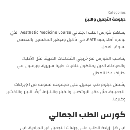
Categories
دبلومة التجميل والليزر
يساهم كورس الطب الجمالي Aesthetic Medicine Course، الذي
توفره أكاديمية GATE، في تأهيل وتجهيز المهتمين بالتخصص
لسوق العمل.
يتناسب الكورس مع خريجي القطاعات الطبية، مثل الأطباء
والصيادلة، الذين يمتلكون خلفيات طبية سريرية، ويرغبون في
احتراف هذا المجال.
يشتمل دبلوم طب تجميل، على مجموعة متنوعة من الإجراءات
التجميلية، مثل حقن البوتكس والفيلر والبلازما، أيضًا الليزر والتقشير
وغيرها.
كورس الطب الجمالي
في ظل زيادة الطلب على إجراءات التجميل غير الجراحية، في