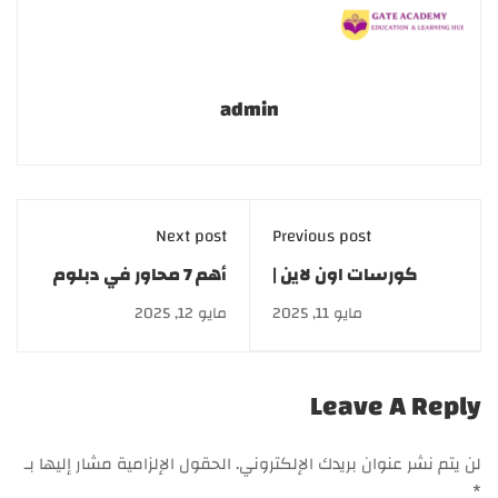
admin
Next post
Previous post
كورسات اون لاين |
أهم 7 محاور في دبلوم
دبلومة الطب البديل
التجميل في مصر
مايو 11, 2025
مايو 12, 2025
والأعشاب
للأطباء
Leave A Reply
لن يتم نشر عنوان بريدك الإلكتروني.
الحقول الإلزامية مشار إليها بـ
*