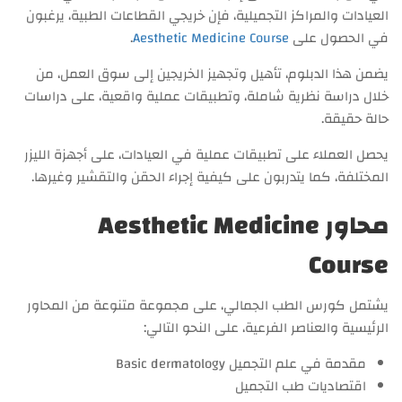
العيادات والمراكز التجميلية، فإن خريجي القطاعات الطبية، يرغبون
في الحصول على
Aesthetic Medicine Course
.
يضمن هذا الدبلوم، تأهيل وتجهيز الخريجين إلى سوق العمل، من
خلال دراسة نظرية شاملة، وتطبيقات عملية واقعية، على دراسات
حالة حقيقة.
يحصل العملاء على تطبيقات عملية في العيادات، على أجهزة الليزر
المختلفة، كما يتدربون على كيفية إجراء الحقن والتقشير وغيرها.
محاور Aesthetic Medicine
Course
يشتمل كورس الطب الجمالي، على مجموعة متنوعة من المحاور
الرئيسية والعناصر الفرعية، على النحو التالي:
مقدمة في علم التجميل Basic dermatology
اقتصاديات طب التجميل