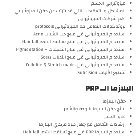
ميزوثيرابي الجسم
المشاكل و التعقيدات التي قد تترتب عن حقن الميزوثيرابي
أهم شركات الميزوثيرابى
بروتوكولات التعامل مع الميزوثيرابى protocols
استخدام الميزوثيرابى فى علاج حب الشباب Acne
استخدام الميزوثيرابى فى علاج تساقط الشعر Hair fall
استخدام الميزوثيرابى فى علاج التصبغات – Pigmentation
استخدام الميزوثيرابى فى علاج الندبات Scars
استخدام الميزوثيرابى فى Cellulite & Stretch marks
تقطيع الألياف Subcision.
البلازما الــ PRP
حقن البلازما
نتائج حقن البلازما بالوجه والشعر
طرق الحقن
إرشادات التعامل مع جهاز طرد مركزي البلازما
استخدام البلازما PRP فى علاج تساقط الشعر Hair fall