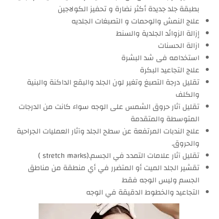
بطبقة جلد جديدة أكثر نضارة و تحفيز الكولاجين
علاج النمش والوحمات و التصبغات الجلديه
إزالة الزوائد الجلدية والسنط
ازالة الحسنات
استخدامه فى شد البشرة
علاج التجاعيد البكرة
تقليل درجة التصبغ وتغير لون الجلد والبقع الداكنة والبنية
والكلف
تقليل آثار حروق الشمس على الوجه سواء كانت من الدرجات
المتوسطة والمتقدمة
علاج الندبات المرتفعة عن سطح الجلد وآثار العمليات الجراحية
والحروق.
تقليل آثار علامات التمدد في الجسم.(stretch marks )
تقشير الجلد الميت أو المتضرر في أي منطقة من مناطق
الجسم وليس الوجه فقط
التجاعيد والخطوط الدقيقة في الوجه