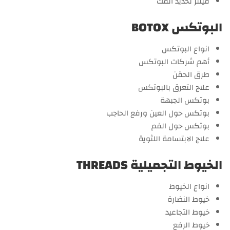
فيللر تحديد الفك
البوتكس BOTOX
انواع البوتكس
أهم شركات البوتكس
طرق الحقن
علاج التعرق بالبوتكس
بوتكس الجبهة
بوتكس حول العين ورفع الحاجب
بوتكس حول الفم
علاج الابتسامة اللثوية
الخيوط التجميلية THREADS
انواع الخيوط
خيوط النضارة
خيوط التجاعيد
خيوط الرفع