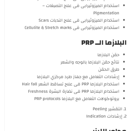
استخدام الميزوثيرابى فى علاج التصبغات –
Pigmentation
استخدام الميزوثيرابى فى علاج الندبات Scars
استخدام الميزوثيرابى فى Cellulite & Stretch marks
البلازما الــ PRP
حقن البلازما
نتائج حقن البلازما بالوجه والشعر
طرق الحقن
إرشادات التعامل مع جهاز طرد مركزي البلازما
استخدام البلازما PRP فى علاج تساقط الشعر Hair fall
استخدام البلازما PRP فى نضارة البشرة Freshness
بروتوكولات التعامل مع البلازما PRP protocols
التقشير Peeling
إرشادات Indication