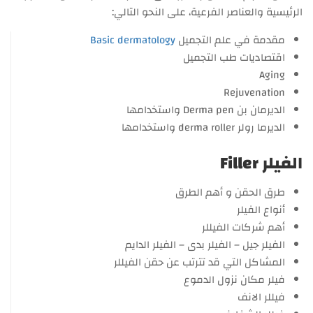
الرئيسية والعناصر الفرعية، على النحو التالي:
مقدمة في علم التجميل
Basic dermatology
اقتصاديات طب التجميل
Aging
Rejuvenation
الديرمان بن Derma pen واستخدامها
الديرما رولر derma roller واستخدامها
الفيلر Filler
طرق الحقن و أهم الطرق
أنواع الفيلر
أهم شركات الفيللر
الفيلر جيل – الفيلر بدى – الفيلر الدايم
المشاكل التي قد تترتب عن حقن الفيللر
فيلر مكان نزول الدموع
فيللر الانف