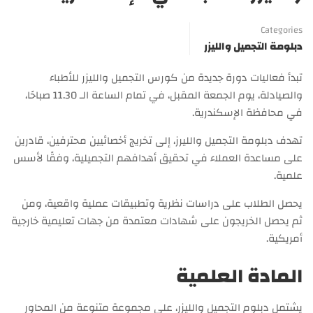
Categories
دبلومة التجميل والليزر
تبدأ فعاليات دورة جديدة من كورس التجميل والليزر للأطباء
والصيادلة، يوم الجمعة المقبل، في تمام الساعة الـ 11.30 صباحًا،
في محافظة الإسكندرية.
تهدف دبلومة التجميل والليرز، إلى تخريج أخصائيين محترفين، قادرين
على مساعدة العملاء في تحقيق أهدافهم التجميلية، وفقًا لأسس
علمية.
يحصل الطلاب على دراسات نظرية وتطبيقات عملية واقعية، ومن
ثم يحصل الخريجون على شهادات معتمدة من جهات تعليمية خارجية
أمريكية.
المادة العلمية
يشتمل دبلوم التجميل والليزر، على مجموعة متنوعة من المحاور