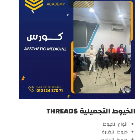
الخيوط التجميلية THREADS
انواع الخيوط
خيوط النضارة
خيوط التجاعيد