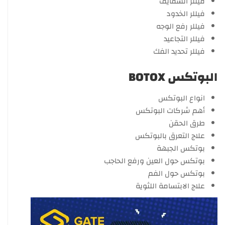
فيللر الشفايف
فيللر الخدود
فيللر رفع الوجه
فيللر التجاعيد
فيللر تحديد الفك
البوتكس BOTOX
انواع البوتكس
أهم شركات البوتكس
طرق الحقن
علاج التعرق بالبوتكس
بوتكس الجبهة
بوتكس حول العين ورفع الحاجب
بوتكس حول الفم
علاج الابتسامة اللثوية