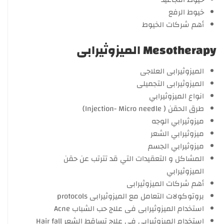
خيوط الرفع
أهم شركات الخيوط
Mesotherapy الميزوثيرابى
الميزوثيرابى العلاجى
الميزوثيرابى التجميلى
انواع الميزوثيرابي
طرق الحقن ( Injection- Micro needle)
ميزوثيرابي الوجه
ميزوثيرابي الشعر
ميزوثيرابي الجسم
المشاكل و التعقيدات التي قد تترتب عن حقن
الميزوثيرابي
أهم شركات الميزوثيرابى
بروتوكولات التعامل مع الميزوثيرابى protocols
استخدام الميزوثيرابى فى علاج حب الشباب Acne
استخدام الميزوثيرابى فى علاج تساقط الشعر Hair fall