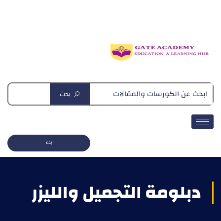
دبلومة التغذية العلاجية
بحث
بدء
دبلومة التجميل والليزر