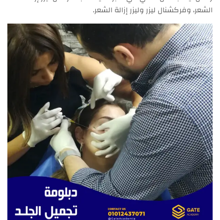
الشعر، وفركشنال ليزر وليزر إزالة الشعر.