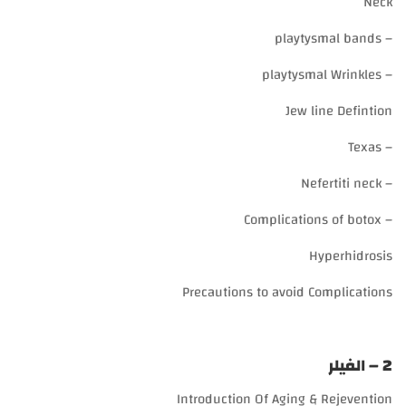
Neck
– playtysmal bands
– playtysmal Wrinkles
Jew line Defintion
– Texas
– Nefertiti neck
– Complications of botox
Hyperhidrosis
Precautions to avoid Complications
2 – الفيلر
Introduction Of Aging & Rejevention