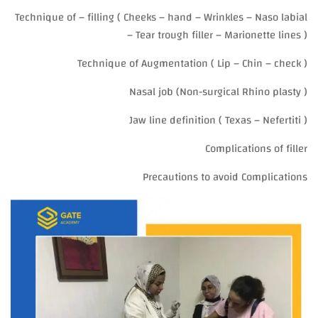
Technique of – filling ( Cheeks – hand – Wrinkles – Naso labial
– Tear trough filler – Marionette lines )
Technique of Augmentation ( Lip – Chin – check )
Nasal job (Non-surgical Rhino plasty )
Jaw line definition ( Texas – Nefertiti )
Complications of filler
Precautions to avoid Complications