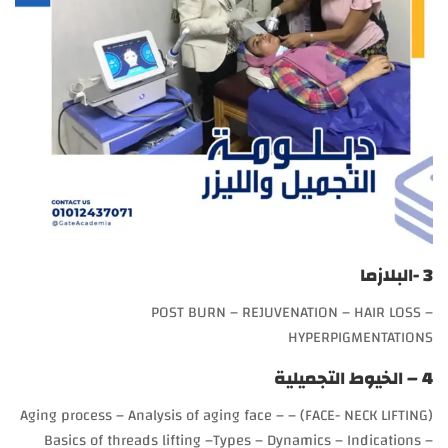
3 -البلازما
POST BURN – REJUVENATION – HAIR LOSS –
HYPERPIGMENTATIONS
4 – الخيوط التجميلية
(FACE- NECK LIFTING) – Aging process – Analysis of aging face –
Basics of threads lifting –Types – Dynamics – Indications –