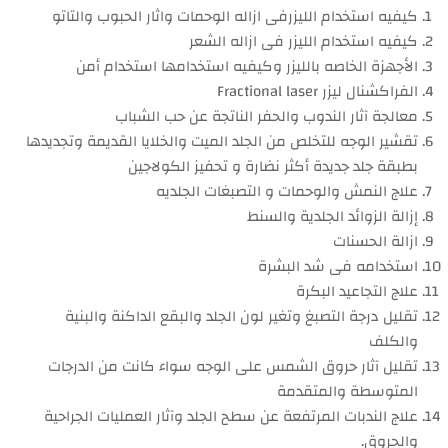
كيفيه استخدام الليزرفى ازاله الوحمات واثار الحبوب والتاتو
كيفيه استخدام الليزر فى ازاله الشعر
الأجهزة الخاصه بالليزر وكيفيه استخدامها استخدام أمن
الفراكشنال ليزر Fractional laser
معالجة آثار الندوب والحفر الناتجة عن حب الشباب
تقشير الوجه للتخلص من الجلد الميت والخلايا القديمة وتجديدها
بطبقة جلد جديدة أكثر نضارة و تحفيز الكولاجين
علاج النمش والوحمات و التصبغات الجلديه
إزالة الزوائد الجلدية والسنط
ازالة الحسنات
استخدامه فى شد البشرة
علاج التجاعيد البكرة
تقليل درجة التصبغ وتغير لون الجلد والبقع الداكنة والبنية
والكلف
تقليل آثار حروق الشمس على الوجه سواء كانت من الدرجات
المتوسطة والمتقدمة
علاج الندبات المرتفعة عن سطح الجلد وآثار العمليات الجراحية
والحروق.