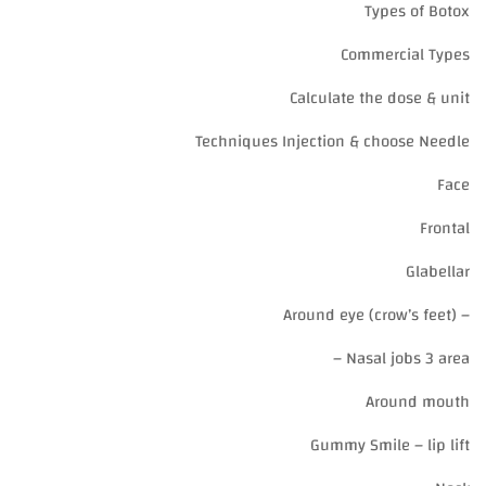
Types of Botox
Commercial Types
Calculate the dose & unit
Techniques Injection & choose Needle
Face
Frontal
Glabellar
– (Around eye (crow’s feet
Nasal jobs 3 area –
Around mouth
Gummy Smile – lip lift