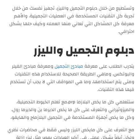
وتستطيع من خلال دبلوم التجميل والليزر، تجهيز نفسك من خلال
تجربة كل التقنيات المستخدمة في العمليات التجميلية، والأهم
معرفة كل المشاكل التي تعاني منها العملاء وكيف حلها بشكل
احترافي.
دبلوم التجميل والليزر
يتدرب الطلاب على معرفة
مبادئ التجميل
ومعرفة مبادئ الفيلر
والبوتكس، وماهي الطريقة الصحيحة للاستخدام هذه التقنيات
ومتى يتم استخدامها، وما هي المواقف التي لا يجب أن تستخدم
فيها هذه التقنيات.
ستتعلمي كل ما يخص البلازما prp،مع تعلم الخيوط التجميلية،
والميزوثيرابي والتعرف على كل ما يخص الديرما بن والديرما رول،
وكل ما يخص أجهزة المستخدمة في التجميل البلازماج والهايفو.
مع التعرف على كل مايخص الليزر وليس فقط في محاضرات نظري
ولكن أيضاً بشكل عملي في أكبر العيادات بمصر مثل ليزر إزالة