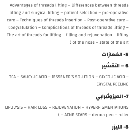
Advantages of threads lifting – Differences between threads
lifting and surgical lifting – patient selection – pre-operative
care – Techniques of threads insertion – Post-operative care –
Congratulation – Complications of threads of threads lifting –
The art of threads for lifting – filling and rejuvenation – lifting
of the nose – state of the art )
5- الغمازات
6 – التقشير
TCA – SALICYLIC ACID – JESSENER’S SOLUTION – GLYCOLIC ACID –
CRYSTAL PEELING
7- الميزوثيرابي
LIPOLYSIS – HAIR LOSS – REJUVENATION – HYPERPIGMENTATIONS
– ACNE SCARS – derma pen – roller )
8- الليزر