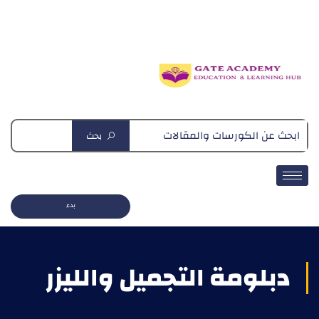
دبلومة التغذية العلاجية
بحث
بدء
دبلومة التجميل والليزر