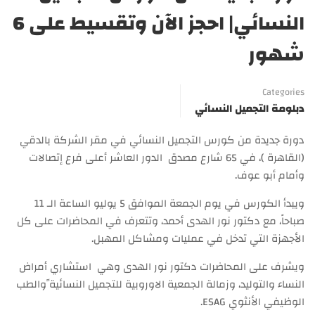
النسائي| احجز الآن وتقسيط على 6
شهور
Categories
دبلومة التجميل النسائي
دورة جديدة من كورس التجميل النسائي في مقر الشركة بالدقي
(القاهرة )، في 65 شارع مصدق الدور العاشر أعلى فرع إتصالات
وأمام أبو عوف.
ويبدأ الكورس في يوم الجمعة الموافق 5 يوليو الساعة الـ 11
صباحاً، مع دكتور نور الهدى أحمد، وتتعرف في المحاضرات على كل
الأجهزة التي تدخل في عمليات ومشاكل المهبل.
ويشرف على المحاضرات دكتور نور الهدى وهي استشاري أمراض
النساء والتوليد، وزمالة الجمعية الاوروبية للتجميل النسائية ًوالطب
الوظيفي الأنثوي ESAG.