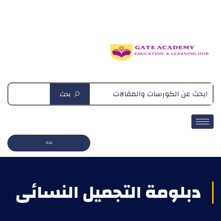
دبلومة التغذية العلاجية
بحث
بدء
دبلومة التجميل النسائي