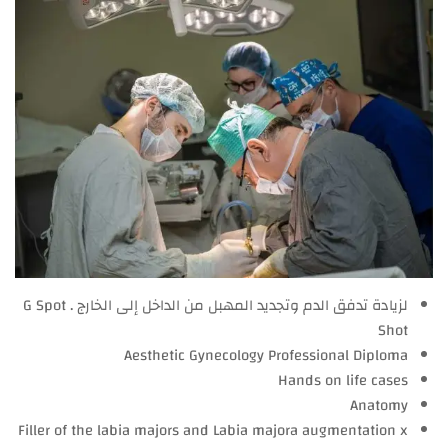
لزيادة تدفق الدم وتجديد المهبل من الداخل إلى الخارج . G Spot
Shot
Aesthetic Gynecology Professional Diploma
Hands on life cases
Anatomy
Filler of the labia majors and Labia majora augmentation x