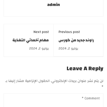
admin
Next post
Previous post
راوند جديد من كورس
مهام أخصائي التغذية
التركيبات التجميلية..
العلاجية| Clinical
يوليو 2, 2024
يوليو 2, 2024
اشترك الآن
nutritionist
Leave A Reply
لن يتم نشر عنوان بريدك الإلكتروني.
الحقول الإلزامية مشار إليها بـ
*