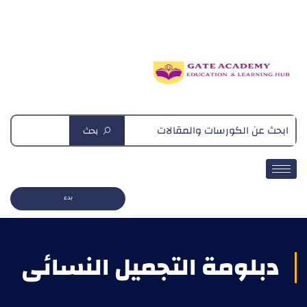
دبلومة التغذية العلاجية
بحث
بدء
دبلومة التجميل النسائي