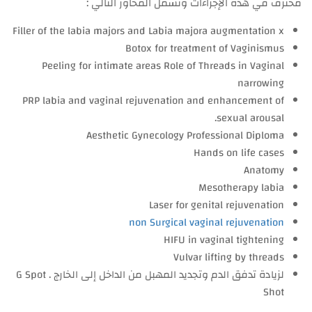
محترف في هذه الإجراءات وتشمل المحاور التالي :
Filler of the labia majors and Labia majora augmentation x
Botox for treatment of Vaginismus
Peeling for intimate areas Role of Threads in Vaginal
narrowing
PRP labia and vaginal rejuvenation and enhancement of
sexual arousal.
Aesthetic Gynecology Professional Diploma
Hands on life cases
Anatomy
Mesotherapy labia
Laser for genital rejuvenation
non Surgical vaginal rejuvenation
HIFU in vaginal tightening
Vulvar lifting by threads
لزيادة تدفق الدم وتجديد المهبل من الداخل إلى الخارج . G Spot
Shot