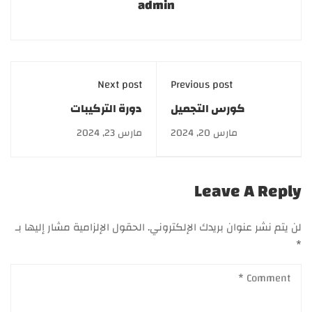
admin
Next post
Previous post
كورس التجميل
دورة التركيبات
المتكامل..خصم 60 %
الصيدلانية.. خصم 60%
مارس 20, 2024
مارس 23, 2024
وتقسيط على 6 شهور
لفترة محدودة
أو سنة
Leave A Reply
لن يتم نشر عنوان بريدك الإلكتروني.
الحقول الإلزامية مشار إليها بـ
*