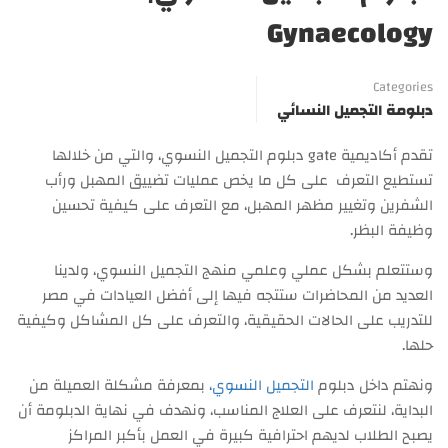
Gynaecology
Categories
دبلومة التجميل النسائي
تقدم أكاديمية gate دبلوم التجميل النسوي، والتي من خلالها
تستطيع التعرف على كل ما يخص عمليات تضييق المهبل ورأب
الشفرين وتغيير مظهر المهبل، مع التعرف على كيفية تحسين
وظيفة البظر.
وستتعلم بشكل عملي وعلمي منهج التجميل النسوي، ولدينا
العديد من المحاضرات ستتجه فيها إلى أفضل العيادات في مصر
للتدريب على الحالات الحقيقية، والتعرف على كل المشاكل وكيفية
حلها.
ونهتم داخل دبلوم
التجميل النسوي،
بمعرفة مشكلة العميلة من
البداية، لنتعرف على العلاج المناسب، ونهدف في نهاية الدبلومة أن
يصبح الطلاب لديهم احترافية كبيرة في العمل بأكبر المراكز