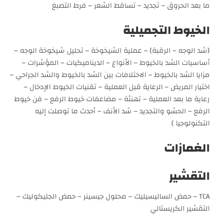
ما بعد الحروق – تجديد – تساقط الشعر – فرط التصبغ
الخيوط التجميلية
(شد الوجه – الرقبة) – عملية الشيخوخة – تحليل شيخوخة الوجه –
أساسيات الشد بالخيوط – الأنواع – الديناميكيات – المؤشرات –
مزايا الشد بالخيوط – الاختلافات بين الشد بالخيوط والشد الجراحي –
اختيار المريض – الرعاية قبل العملية – تقنيات الخيوط الإدخال –
رعاية ما بعد العملية – تهنئة – مضاعفات خيوط الرفع – فن خيوط
الرفع – الحشو والتجديد – شد الأنف – أحدث ما توصلت إليه
التكنولوجيا )
الغمازات
التقشير
TCA – حمض الساليسيليك – محلول جيسينر – حمض الجليكوليك –
التقشير الكريستالي