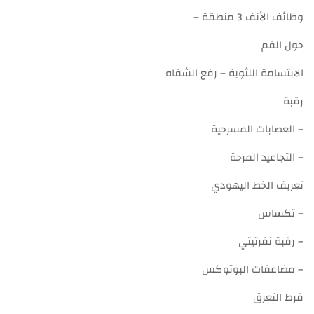
وظائف الأنف 3 منطقة –
حول الفم
الابتسامة اللثوية – رفع الشفاه
رقبة
– العصابات المسرحية
– التجاعيد المرحة
تعريف الخط اليهودي
– تكساس
– رقبة نفرتيتي
– مضاعفات البوتوكس
فرط التعرق