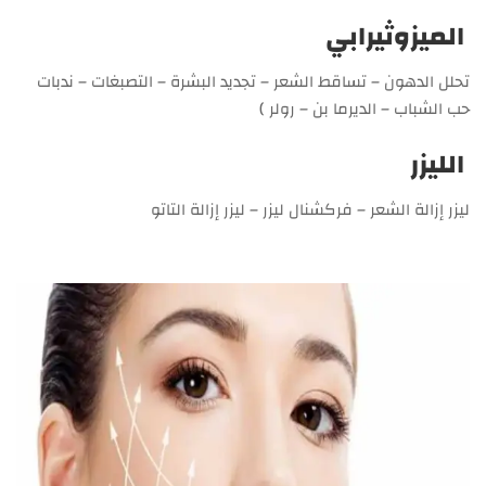
الميزوثيرابي
تحلل الدهون – تساقط الشعر – تجديد البشرة – التصبغات – ندبات
حب الشباب – الديرما بن – رولر )
الليزر
ليزر إزالة الشعر – فركشنال ليزر – ليزر إزالة التاتو