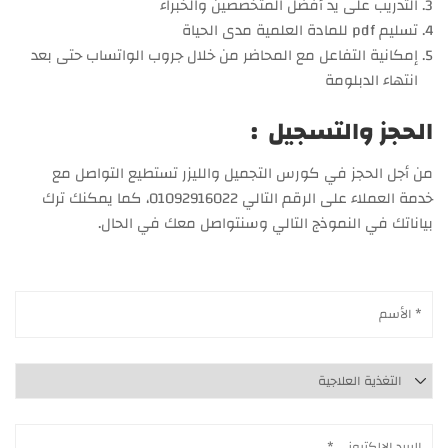
التدريب على يد أفضل المتخصصين والخبراء
تسليم pdf للمادة العلمية مدى الحياة
إمكانية التفاعل مع المحاضر من خلال جروب الواتساب حتى بعد
انتهاء الدبلومة
الحجز والتسجيل :
من أجل الحجز في كورس التجميل والليزر تستطيع التواصل مع
خدمة العملاء على الرقم التالي 01092916022، كما يمكنك ترك
بياناتك في النموذج التالي وسنتواصل معك في الحال.