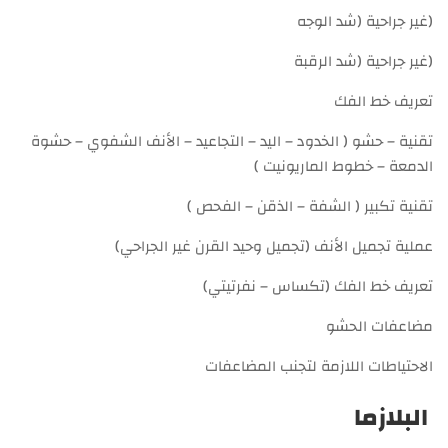
(غير جراحية (شد الوجه
(غير جراحية (شد الرقبة
تعريف خط الفك
تقنية – حشو ( الخدود – اليد – التجاعيد – الأنف الشفوي – حشوة
الدمعة – خطوط الماريونيت )
تقنية تكبير ( الشفة – الذقن – الفحص )
عملية تجميل الأنف (تجميل وحيد القرن غير الجراحي)
تعريف خط الفك (تكساس – نفرتيتي)
مضاعفات الحشو
الاحتياطات اللازمة لتجنب المضاعفات
البلازما