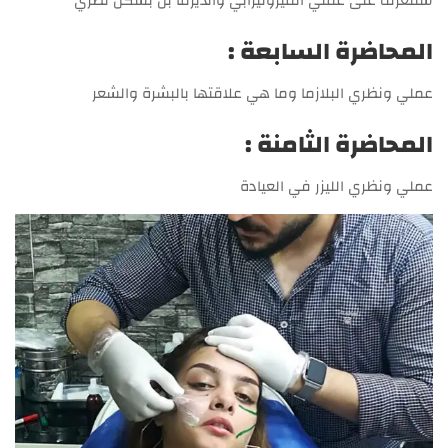
ستتعرف على عملي الميزوثيرابي والديرما بن بشكل نظري
المحاضرة السابعة :
عملي ونظري البلازما وما هي علاقتها بالبشرة والشعر
المحاضرة الثامنة :
عملي ونظري الليزر في العيادة