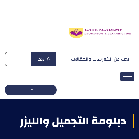
دبلومة التغذية العلاجية
بحث
بدء
دبلومة التجميل والليزر