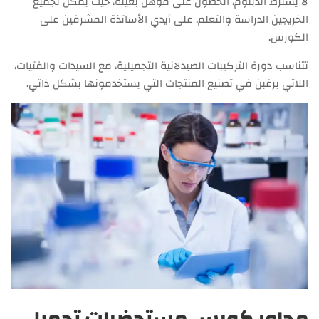
لا يشترط الدبلوم، الحصول على مؤهل بعينه، حيث يمكن لجميع
الخريجين الدراسة والتعلم، على أيدي الأساتذة المشرفين على
الكورس.
تتناسب دورة التركيبات الصيدلانية التجميلية، مع السيدات والفتيات،
اللاتي يرغبن في تصنيع المنتجات التي يستخدمونها بشكل ذاتي.
محاور كورس مستحضرات تجميل