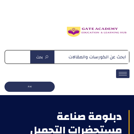
دبلومة التغذية العلاجية
بحث
بدء
دبلومة صناعة
مستحضرات التجميل