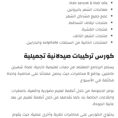
Hair serum & Hair oils.
معالجات الشعر بالبروتين.
علاج جميع مشاكل الشعر.
منتجات ايقاف التساقط.
منتجات القشرة.
منتجات الشعر التالف.
المنتجات الخالية من السلفات sulphate والبارابين.
كورس تركيبات صيدلانية تجميلية
يستمر البرنامج المعتمد من جهات تعليمية خارجية، لمدة شهرين
كاملين، بواقع 8 محاضرات، حيث يحصل عملائنا على محاضرة واحدة
مكثفة في الأسبوع.
نوفر الدبلومة من خلال أنظمة تعليم حضورية واقعية، بالمقرات
والقاعات الخاصة بنا، كما نقدمها من خلال أنظمة تعليم عن بعد
عالية الجودة.
يحتوي الكورس على محاضرات نظرية وأخرى عملية، حيث يقوم