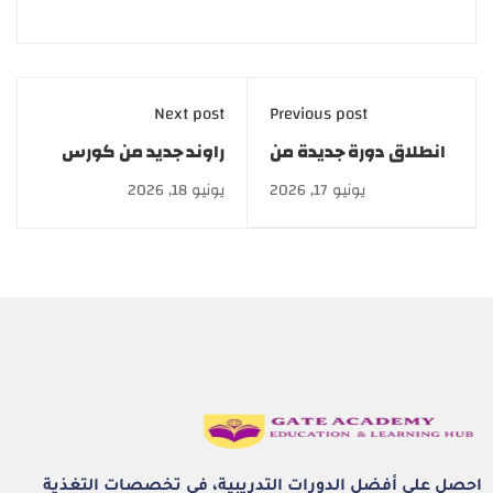
Next post
Previous post
انطلاق دورة جديدة من
راوند جديد من كورس
دبلومة العناية بالبشرة
العناية بالبشرة والشعر
يونيو 17, 2026
يونيو 18, 2026
والشعر.. تفاصيل
| أكاديمية GATE
احصل على أفضل الدورات التدريبية، في تخصصات التغذية