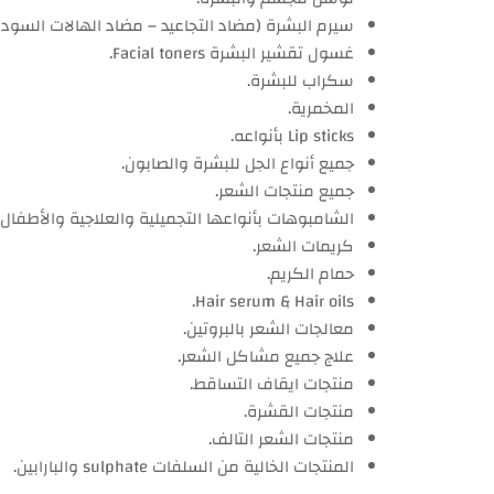
سيرم البشرة (مضاد التجاعيد – مضاد الهالات السودا
غسول تقشير البشرة Facial toners.
سكراب للبشرة.
المخمرية.
Lip sticks بأنواعه.
جميع أنواع الجل للبشرة والصابون.
جميع منتجات الشعر.
الشامبوهات بأنواعها التجميلية والعلاجية والأطفال.
كريمات الشعر.
حمام الكريم.
Hair serum & Hair oils.
معالجات الشعر بالبروتين.
علاج جميع مشاكل الشعر.
منتجات ايقاف التساقط.
منتجات القشرة.
منتجات الشعر التالف.
المنتجات الخالية من السلفات sulphate والبارابين.