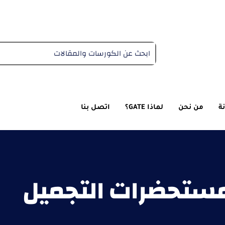
دبلومة التغذية العلاجية
ة
من نحن
لماذا GATE؟
اتصل بنا
مستحضرات التجميل