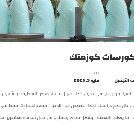
 كورسات كوزمتك
Date
 التجميل
مايو 9, 2025
أساسيًا لمن يرغب في دخول هذا المجال، سواء بغرض التوظيف أو تأسي
ي حال عدم دراستك لهذا التخصص قبل الدخول فيه، واعتمادك فقط على ا
كل ما يتعلق بالتخصص بشكل نظري وعملي، من خلال أساتذة محاضرين مح