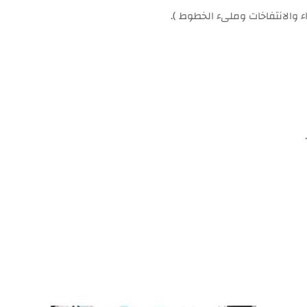
ء والانتفاخات وملىء الخطوط ).