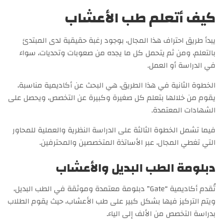
كيف أتعلم طب الأعشاب
يبدأ طريق احتراف هذا المجال، بوجود رغبة حقيقية لدى المبتدئ
بالتعلم، ومن ثم يتحمل كل ما يجده من صعوبات وتحديات، سواء
في الدراسة أو العمل.
الخطوة الثانية في هذا الطريق، هي البحث عن أكاديمية مناسبة،
يقوم من خلالها بتعلم كل صغيرة وكبيرة عن التخصص، ويحصل على
الشهادات المعتمدة.
فيما تشمل الخطوة الثالثة على الدراسة النظرية والعملية للمحاور
التي تغطي المجال، عبر الأساتذة المتخصصين والمحترفين.
دبلومة الطب البديل والأعشاب
تُقدم أكاديمية “Gate” دبلومة معتمدة وموثقة في الطب البديل،
ويتم التركيز فيها بشكل كبير على طب الأعشاب، حيث يقوم الطلاب
بدراسة التخصص من الألف إلى الياء.