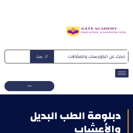
دبلومة التغذية العلاجية
بحث
بدء
دبلومة الطب البديل
والأعشاب