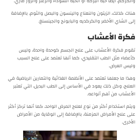
والكركم، أيضا حبة البركة أو الحبة السوداء والزعتر والروز ماري.
هناك كذلك، الزيتون والنعناع والينسون والبصل والثوم، بالإضافة
إلى الشاي الأخضر والكركديه والبابونج والجينسنغ.
فكرة الأعشاب
تقوم فكرة الأعشاب على علاج الجسم كوحدة واحدة، وليس
كأعضاء مثل الطب التقليدي، كما أنها تعتمد على علاج السبب
وليس العرض.
وهذا ما جعلها تعتمد على الأنظمة الغذائية والتمارين الرياضية في
العلاج، وكل ذلك يعود في الأساس إلى الطب البديل، التي تعتبر
الأعشاب من أهم أنواعه.
ويتم استخدام أكثر من نوع لعلاج المرض الواحد، كما أنها تركز أكثر
على علاج الأمراض المزمنة، بالإضافة إلى الوقاية من الأمراض
الأخرى.