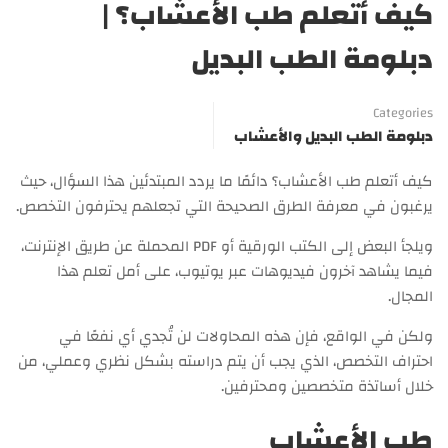
كيف أتعلم طب الأعشاب؟ |
دبلومة الطب البديل
Categories
دبلومة الطب البديل والأعشاب
كيف أتعلم طب الأعشاب؟ دائمًا ما يردد المبتدئين هذا السؤال، حيث
يرغبون في معرفة الطرق الصحيحة التي تجعلهم يحترفون التخصص.
ويلجأ البعض إلى الكتب الورقية أو PDF المحملة عن طريق الإنترنت،
فيما يشاهد آخرون فيديوهات عبر يوتيوب، على أمل تعلم هذا
المجال.
ولكن في الواقع، فإن هذه المحاولات لن تُجدي أي نفعًا في
احتراف التخصص، الذي يجب أن يتم دراسته بشكل نظري وعملي، من
خلال أساتذة متخصصين ومحترفين.
طب الأعشاب