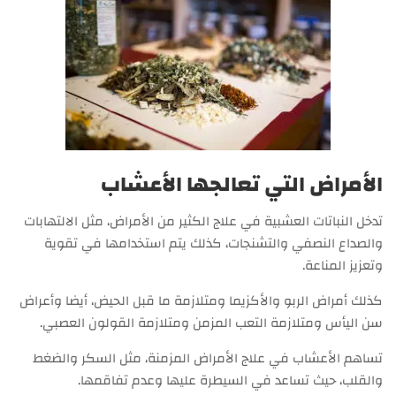
الأمراض التي تعالجها الأعشاب
تدخل النباتات العشبية في علاج الكثير من الأمراض، مثل الالتهابات
والصداع النصفي والتشنجات، كذلك يتم استخدامها في تقوية
وتعزيز المناعة.
كذلك أمراض الربو والأكزيما ومتلازمة ما قبل الحيض، أيضا وأعراض
سن اليأس ومتلازمة التعب المزمن ومتلازمة القولون العصبي.
تساهم الأعشاب في علاج الأمراض المزمنة، مثل السكر والضغط
والقلب، حيث تساعد في السيطرة عليها وعدم تفاقمها.