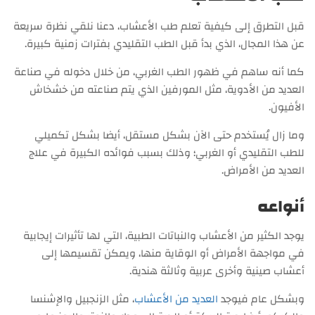
قبل التطرق إلى كيفية تعلم طب الأعشاب، دعنا نلقي نظرة سريعة
عن هذا المجال، الذي بدأ قبل الطب التقليدي بفترات زمنية كبيرة.
كما أنه ساهم في ظهور الطب الغربي، من خلال دخوله في صناعة
العديد من الأدوية، مثل المورفين الذي يتم صناعته من خشخاش
الأفيون.
وما زال يُستخدم حتى الآن بشكل مستقل، أيضا بشكل تكميلي
للطب التقليدي أو الغربي؛ وذلك بسبب فوائده الكبيرة في علاج
العديد من الأمراض.
أنواعه
يوجد الكثير من الأعشاب والنباتات الطبية، التي لها تأثيرات إيجابية
في مواجهة الأمراض أو الوقاية منها، ويمكن تقسيمها إلى
أعشاب صينية وأخرى عربية وثالثة هندية.
وبشكل عام فيوجد
العديد من الأعشاب
، مثل الزنجبيل والإشنسا