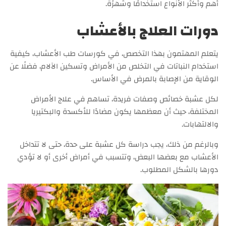
أهم وأكثر الأنواع استخدامًا وشهرًة.
دورات العلاج بالأعشاب
يتعلم المهتمون بهذا التخصص، في كورسات طب الأعشاب، كيفية
استخدام النباتات في التخلص من الأمراض وتسكين الآلام، فضلًا عن
الوقاية من الإصابة بالمرض في الأساس.
لكل عشبة خصائص وصفات فريدة، تساهم في علاج الأمراض
المختلفة، حيث أن معظمها يكون مضادًا للأكسدة والبكتيريا
والالتهابات.
وبالرغم من ذلك، يجب دراسة كل عشبة على حدة، حتى لا تتداخل
الأعشاب مع بعضها البعض، وتتسبب في أمراض أخرى أو لا تؤدي
دورها بالشكل المطلوب.