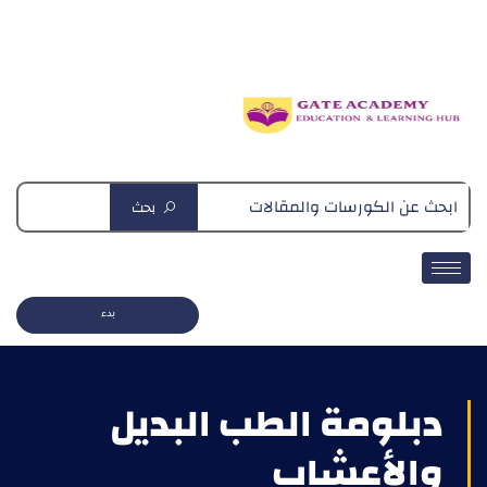
دبلومة التغذية العلاجية
بحث
بدء
دبلومة الطب البديل
والأعشاب