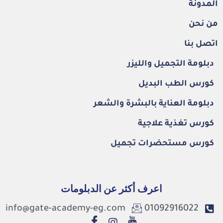
المدونة
من نحن
اتصل بنا
دبلومة التجميل والليزر
كورس الطب البديل
دبلومة العناية بالبشرة والشعر
كورس تغذية علاجية
كورس مستحضرات تجميل
اعرف أكثر عن الدبلومات
info@gate-academy-eg.com
01092916022