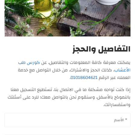
التفاصيل والحجز
يمكنك معرفة كافة المعلومات والتفاصيل، عن
كورس طب
الأعشاب
، كذلك الحجز والاشتراك، من خلال التواصل مع خدمة
العملاء عبر الرقم
01018604621
.
إذا كنت تواجه مشكلة ما في الاتصال بنا، تستطيع التسجيل معنا
بالنموذج بالأسفل، وسنقوم نحن بالتواصل معك؛ للرد على أسئلتك
واستفساراتك.