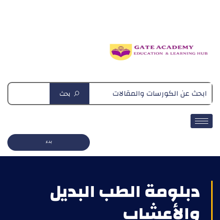
دبلومة التغذية العلاجية
بحث
بدء
دبلومة الطب البديل
والأعشاب