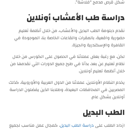
شكل قرص مدمج “فلاشة”.
دراسة طب الأعشاب أونلاين
نقدم دبلومة الطب البديل والأعشاب، من خلال أنظمة تعليم
حضورية واقعية، بالمقرات والقاعات الخاصة بنا، الموجودة في
القاهرة والإسكندرية والجيزة.
لكن، مع رغبة بعض عملائنا في الحصول على الكورس من خلال
نظام تعليم عن بعد، بدأنا في طرح جميع الدورات التي نقدمها من
خلال أنظمة تعليم أونلاين.
يخدم النظام الأونلاين، عملائنا من الدول العربية والأوروبية، كذلك
المصريين في المحافظات البعيدة، وطلابنا الذين يفضلون الدراسة
أونلاين بشكل عام.
الطب البديل
ازداد الطلب على
دراسة الطب البديل
، كمجال عمل مناسب لجميع