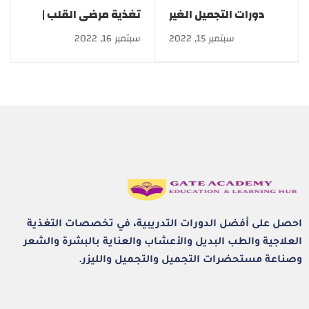
دورات التجميل الغير
تغذية مرضى القلب |
جراحي في مصر
كورس Clinical
سبتمبر 15, 2022
سبتمبر 16, 2022
Nutrition بخصم 50%
احصل على أفضل الدورات التدريبية، في تخصصات التغذية
العلاجية والطب البديل والأعشاب والعناية بالبشرة والشعر
وصناعة مستحضرات التجميل والتجميل والليزر.