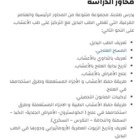
محاور الدراسة
يدرس طلابنا، مجموعة متنوعة من المحاور الرئيسية والعناصر
الفرعية، التي تغطي الطب البديل مع التركيز على طب الأعشاب،
على النحو التالي:
تعريف الطب البديل.
المساج العلاجي.
تعريف بالتداوي بالأعشاب.
تاريخ بداية العلاج بالأعشاب.
علاج الأمراض بالأعشاب.
طريقة حفظ الأعشاب و الأجزاء المستعملة وطرق استخدامها
في العلاج.
تركيبات الصابون التجميلي.
طريقة حفظ الأعشاب الطبية و الاجزاء المستعملة وطرق
استخدامها في علاج ( الكولسترول- الأمراض الجلدية- الكبد –
السمنة والنحافة – النقرس – السكري).
تعريف وتاريخ الزيوت العطرية الأروماثيرابي ودورها في الطب
البديل.