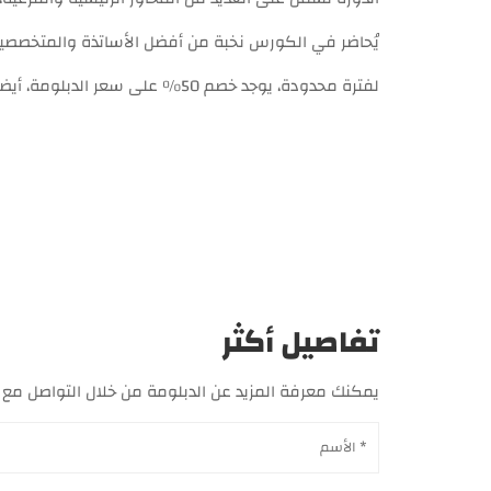
يُحاضر في الكورس نخبة من أفضل الأساتذة والمتخصصين،
لفترة محدودة، يوجد خصم 50% على سعر الدبلومة، أيضا يمكنك تقسيط الرسوم على أكثر من دفعة.
تفاصيل أكثر
يمكنك معرفة المزيد عن الدبلومة من خلال التواصل مع خدمة العملاء عبر الرقم 01092916022، كما يمكنك الت