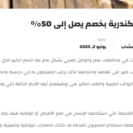
درية بخصم يصل إلى 50%
Date
أعشاب
يوليو 2, 2025
رت في محافظات مصر والوطن العربي بشكل عام، بعد النجاح الكبير الذ
 كبير على تعلمها واحترافها؛ لذلك يرغب المهتمون به إلى دراسته وال
لكبيرة والطلب الكثير على توظيفهم، أيضا الأرباح الرائعة التي يمكن تحقيقها من 
قديمة، التي استخدمها الإنسان في علاج الأمراض أو الوقاية منها، وما 
لماء استخدام المصريون القدماء له، كذلك الحضارات اليونانية والصينية وا