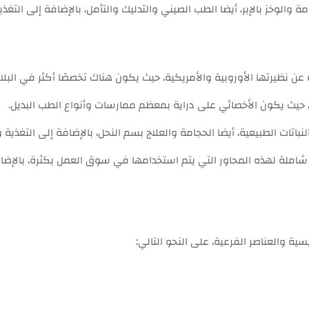
 والوخز بالإبر، أيضا الطب الصيني والتدليك والتأمل، بالإضافة إلى التغذية
 عن نظيرتها الأوروبية والأمريكية، حيث يكون هناك تخصصًا أكثر في البلا
يث يكون الأخصائي على دراية بمعظم ممارسات وأنواع الطب البديل.
نباتات الطبيعية، أيضا الحجامة والعلاج بسم النحل، بالإضافة إلى التغذية
م، شاملة لهذه المحاور التي يتم استخدامها في سوق العمل بكثرة، بالإضا
ية والعناصر الفرعية، على النحو التالي: