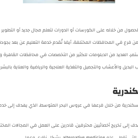
لحصول من خلاله على الكورسات أو الدورات لتعلم مجال جديد أو التطوير 
من فرع في المحافظات المختلفة، أيضا تُقدم خدمة التعليم عن بعد بجودة 
تمر، العديد من الدبلومات للكثير من التخصصات في محافظات القاهرة وا
البديل والأعشاب والتجميل والتغذية العلاجية والرياضية والعناية بالبش
ندرية
ب البديل في الإسكندرية من خلال فرعها في عروس البحر المتوسط، الذي يهدف 
دف إلى تخريج أخصائيين محترفين، قادرين على العمل في المجالات المخ
altern، بشكل نظري وعملي.