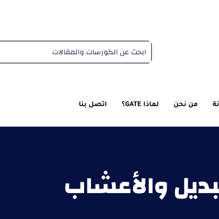
دبلومة التغذية العلاجية
ة
من نحن
لماذا GATE؟
اتصل بنا
بديل والأعشاب