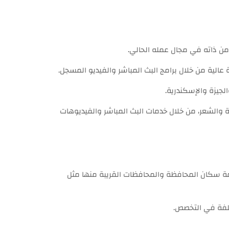
من ذاته في مجال عمله الحالي.
عالية من خلال برامج البث المباشر والفيديو المسجل.
لجيزة والإسكندرية.
رة والشعر، من خلال خدمات البث المباشر والفيديوهات
إلى خدمة سكان المحافظة والمحافظات القريبة منها مثل
تلفة في التخصص.