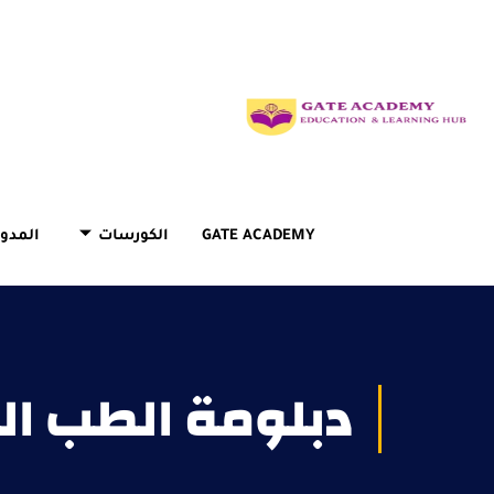
GATE ACADEMY
الكورسات
المدون
دبلومة الطب ال