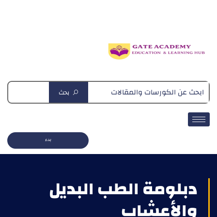
دبلومة التغذية العلاجية
بحث
بدء
دبلومة الطب البديل
والأعشاب