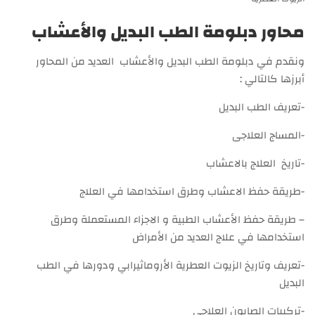
محاور دبلومة الطب البديل والأعشاب
ونقدم في دبلومة الطب البديل والأعشاب العديد من المحاور
أبرزها كالتالي :
-تعريف الطب البديل
-المساج العلاجى
-تاريخ العلاج بالاعشاب
-طريقة حفظ الاعشاب وطرق استخدامها في العلاج
– طريقة حفظ الأعشاب الطبية و الاجزاء المستعملة وطرق
استخدامها في علاج العديد من الأمراض
-تعريف وتاريخ الزيوت العطرية الأروماثيرابي ودورها في الطب
البديل
-تركيبات الصابون العلاجى