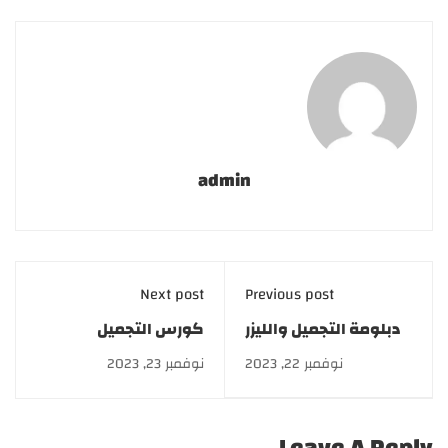
admin
Next post
Previous post
دبلومة التجميل والليزر
كورس التجميل
للأطباء بخصم 50%
النسائي | Aesthetic
نوفمبر 22, 2023
نوفمبر 23, 2023
وتقسيط على 12 شهر
Gynecology