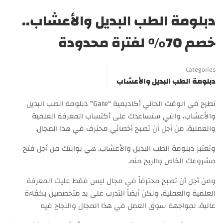
دبلومة الطب البديل والأعشاب..
خصم 70% لفترة محدودة
Categories
دبلومة الطب البديل والأعشاب
تطرح في الوقت الحالي أكاديمية “Gate” دبلومة الطب البديل
والأعشاب، والتي ستساعدك على أكتساب المعرفة العلمية
والعملية، من أجل أن تصبح أخصائي محترف في هذا المجال.
وتعتبر دبلومة الطب البديل والأعشاب، هي بوابتك من أجل فتح
مشروعك الخاص والربح منه.
ومن أجل أن تصبح محترفاً في مجال ليس فقط عليك المعرفة
العلمية والعملية، ولكن أيضاً التدرب على يد متخصصين بكفاءة
عالية، لمواجهة سوق العمل في هذا المجال والنجاح فيه