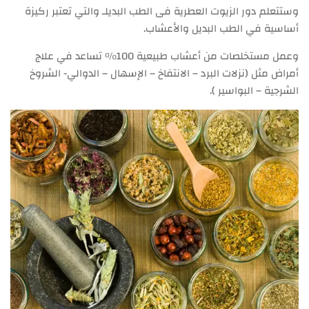
وستتعلم دور الزيوت العطرية فى الطب البديلـ والتي تعتبر ركيزة
أساسية في الطب البديل والأعشاب.
وعمل مستخلصات من أعشاب طبيعية 100% تساعد في علاج
أمراض مثل (نزلات البرد – الانتفاخ – الإسهال – الدوالي- الشروخ
الشرجية – البواسير ).