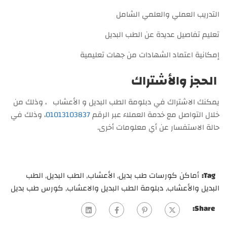
التدريب العملي والعلمي الشامل
تعليم تفاصيل عديدة عن الطب البديل
إمكانية اعتماد الشهادات من جهات تعليمية
الحجز والأشتراك
يمكنك الاشتراك في دبلومة الطب البديل و الأعشاب ، وذلك من
خلال التواصل مع خدمة العملاء عبر الرقم
01013103837
، وذلك في
حالة الاستفسار عن أي معلومات أخرى.
Tag:
أماكن كورسات طب بديل
,
الأعشاب
,
الطب البديل
,
الطب
البديل والأعشاب
,
دبلومة الطب البديل والاعشاب
,
كورس طب بديل
Share: