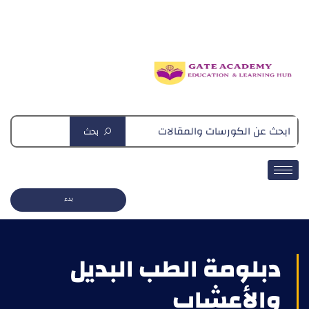
دبلومة التغذية العلاجية
بحث
بدء
دبلومة الطب البديل
والأعشاب