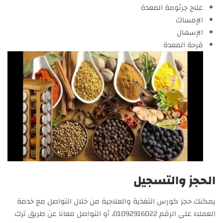
علاج جرثومة المعدة
الإمساك
الإسهال
قرحة المعدة
الحجز والتسجيل
يمكنك حجز كورس التغذية والعلاجية من خلال التواصل مع خدمة
العملاء على الرقم 01092916022، أو التواصل معانا عن طريق ترك