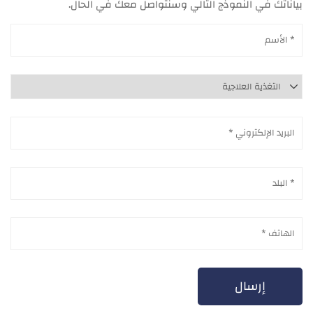
بياناتك في النموذج التالي وسنتواصل معك في الحال.