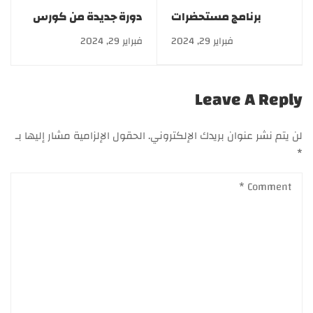
برنامج مستحضرات
دورة جديدة من كورس
التجميل| makeup
التركيبات التجميلية..
فبراير 29, 2024
فبراير 29, 2024
خصم 50%
Leave A Reply
لن يتم نشر عنوان بريدك الإلكتروني.
الحقول الإلزامية مشار إليها بـ
*