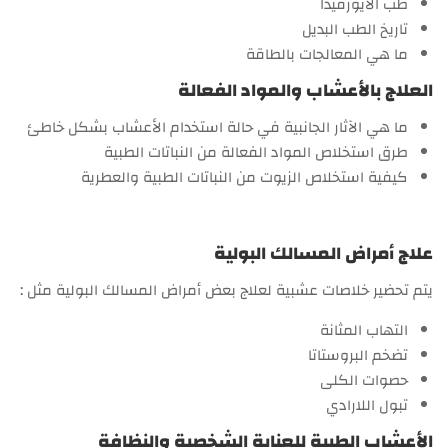
طب الأيورفيدا
تاريخ الطب البديل
ما هي المعالجات بالطاقة
العلاج بالأعشاب والمواد الفعالة
ما هي الآثار الجانبية في حالة استخدام الأعشاب بشكل خاطئ
طرق استخلاص المواد الفعالة من النباتات الطبية
كيفية استخلاص الزيوت من النباتات الطبية والعطرية
علاج أمراض المسالك البولية
يتم تحضير خلاصات عشبية لعلاج بعض أمراض المسالك البولية مثل :
التهاب المثانة
تضخم البروستاتا
حصوات الكلى
تبول اللارادي
الأعشاب الطبية للعناية الشخصية والنظافة