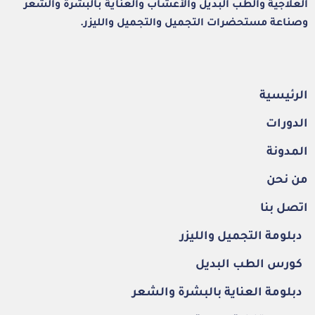
احصل على أفضل الدورات التدريبية، في تخصصات التغذية
العلاجية والطب البديل والأعشاب والعناية بالبشرة والشعر
وصناعة مستحضرات التجميل والتجميل والليزر.
الرئيسية
الدورات
المدونة
من نحن
اتصل بنا
دبلومة التجميل والليزر
كورس الطب البديل