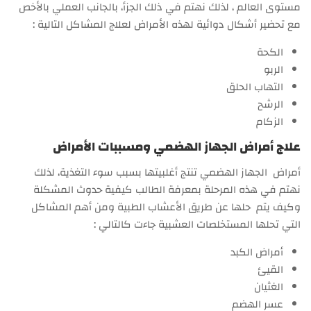
مستوى العالم ، لذلك نهتم في ذلك الجزأ، بالجانب العملي بالأخص
مع تحضير أشكال دوائية لهذه الأمراض لعلاج المشاكل التالية :
الكحة
الربو
التهاب الحلق
الرشح
الزكام
علاج أمراض الجهاز الهضمي ومسببات الأمراض
أمراض الجهاز الهضمي تنتج أغلبيتها بسبب سوء التغذية، لذلك
نهتم في هذه المرحلة بمعرفة الطالب كيفية حدوث المشكلة
وكيف يتم حلها عن طريق الأعشاب الطبية ومن أهم المشاكل
التي تحلها المستخلصات العشبية جاءت كالتالي :
أمراض الكبد
القيئ
الغثيان
عسر الهضم