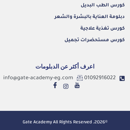
كورس الطب البديل
دبلومة العناية بالبشرة والشعر
كورس تغذية علاجية
كورس مستحضرات تجميل
اعرف أكثر عن الدبلومات
info@gate-academy-eg.com
01092916022
©2026. Gate Academy All Rights Reserved