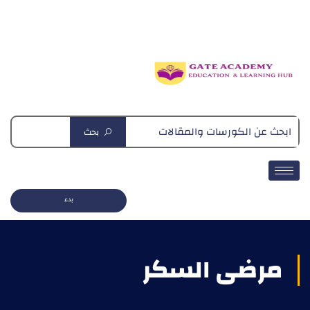
دبلومة التغذية العلاجية
بحث
بدء
مرضى السكر