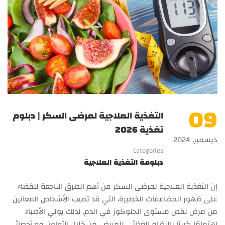
09
التغذية العلاجية لمرضى السكر | دبلوم
تغذية 2026
ديسمبر, 2024
Categories
دبلومة التغذية العلاجية
إن التغذية العلاجية لمرضى السكر من أهم الطرق الناجعة للقضاء
على ظهور المضاعفات الخطيرة، التي قد تصيب الأشخاص المعانين
من مرض نقص مستوى الجلوكوز في الدم. لذلك يولي الأطباء
اهتمامًا كبيرًا بالنظام الغذائي للمريض، من خلال التعاون مع أخصائي