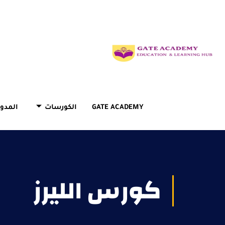
GATE ACADEMY
الكورسات
المدون
كورس الليرز