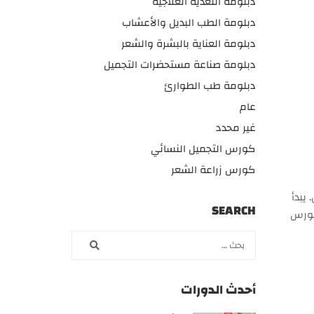
دبلومة التغذية العلاجية
دبلومة الطب البديل والأعشاب
دبلومة العناية بالبشرة والشعر
دبلومة صناعة مستحضرات التجميل
دبلومة طب الطوارئ
عام
غير محدد
كورس التجميل النسائي
كورس زراعة الشعر
 يبدأ
SEARCH
على كورس
أحدث الدورات