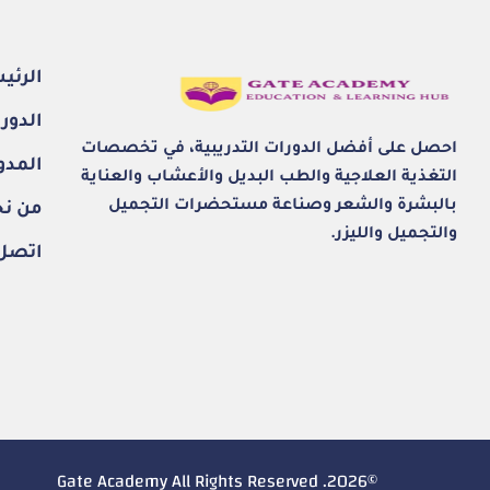
الرئي
الدور
احصل على أفضل الدورات التدريبية، في تخصصات
المدو
التغذية العلاجية والطب البديل والأعشاب والعناية
بالبشرة والشعر وصناعة مستحضرات التجميل
من ن
والتجميل والليزر.
اتصل 
©2026. Gate Academy All Rights Reserved