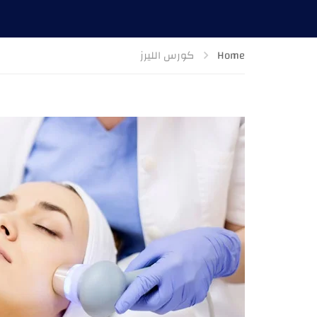
Home
كورس الليرز