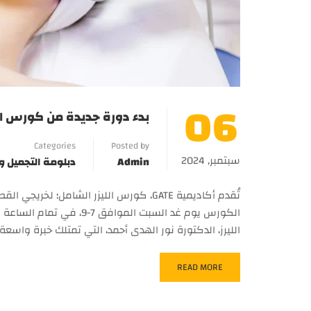
06
بدء دورة جديدة من كورس الليزر
Categories
Posted by
سبتمبر, 2024
Admin
دبلومة التجميل وال
تُقدم أكاديمية GATE، كورس الليزر الشام
الليرز، الدكتورة نور الهدى أحمد، التي تمتلك خبرة واسع
READ MORE