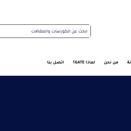
دبلومة التغذية العلاجية
ة
من نحن
لماذا GATE؟
اتصل بنا