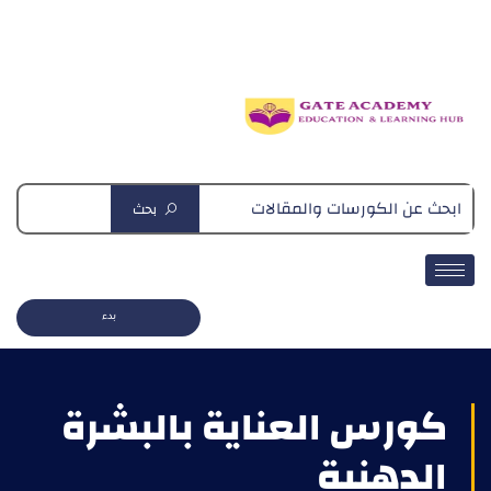
دبلومة التغذية العلاجية
بحث
بدء
كورس العناية بالبشرة
الدهنية