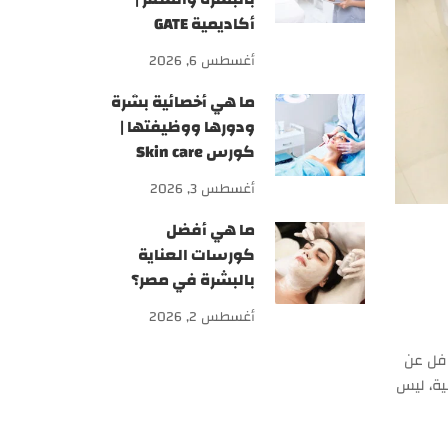
أكاديمية GATE
أغسطس 6, 2026
ما هي أخصائية بشرة
ودورها ووظيفتها |
كورس Skin care
أغسطس 3, 2026
ما هي أفضل
كورسات العناية
بالبشرة في مصر؟
أغسطس 2, 2026
تم التغافل عن
دلانية تجميلية، ليس