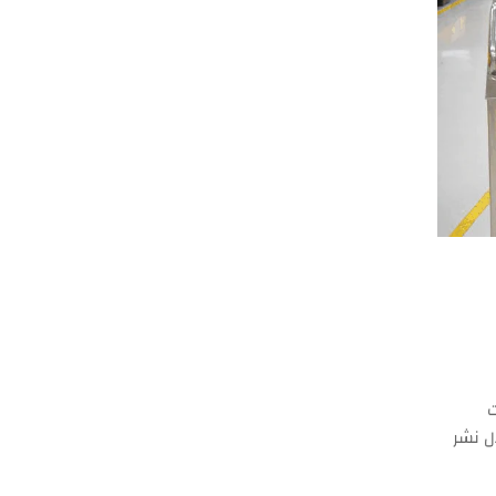
ت
 خلال نشر