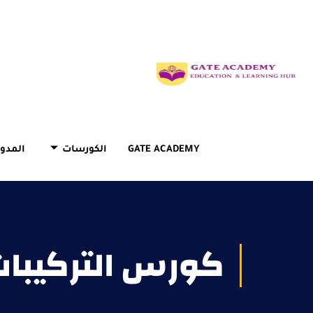
GATE ACADEMY
الكورسات
المدون
كورس التركيبات