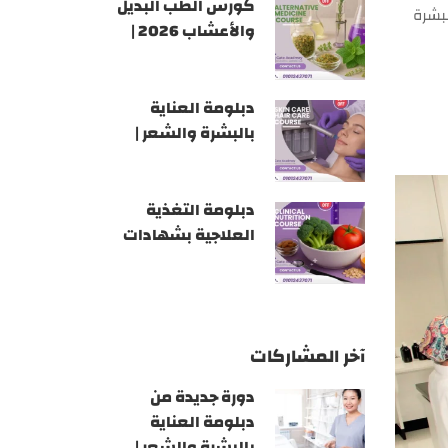
كورس الطب البديل
لبشرة
والأعشاب 2026 |
أكاديمية GATE
دبلومة العناية
بالبشرة والشعر |
أكاديمية GATE
دبلومة التغذية
العلاجية بشهادات
معتمدة 2026 |
أكاديمية GATE
آخر المشاركات
دورة جديدة من
دبلومة العناية
بالبشرة والشعر |