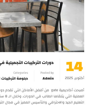
14
دورات التركيبات التجميلية في ا
Categories
Posted by
أكتوبر, 2025
Admin
دبلومة التركيبات ا
أصبحت أكاديمية gate من أفضل الأماكن ال
العملي
التعليم الجيد والاحترافي والتأسيس المميز في مجال الترك