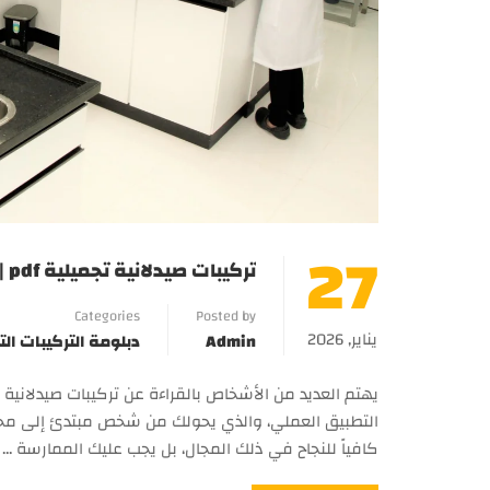
27
تركيبات صيدلانية تجميلية pdf | دبلومة صناعة مستحضرات التجميل
Categories
Posted by
يناير, 2026
Admin
دبلومة التركيبات الت
كافياً للنجاح في ذلك المجال، بل يجب عليك الممارسة …