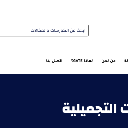
دبلومة التغذية العلاجية
ة
من نحن
لماذا GATE؟
اتصل بنا
 التجميلية