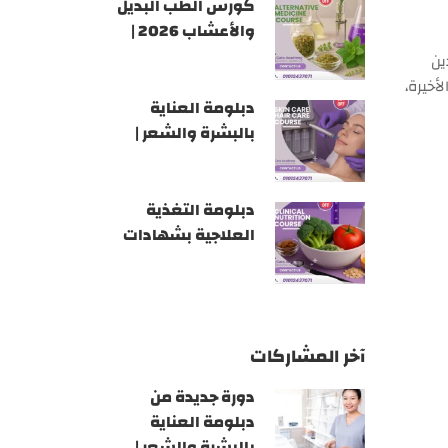
كورس الطب البديل
والأعشاب 2026 |
أكاديمية GATE
ين
أخيرة،
دبلومة العناية
بالبشرة والشعر |
أكاديمية GATE
دبلومة التغذية
العلاجية بشهادات
معتمدة 2026 |
أكاديمية GATE
آخر المشاركات
دورة جديدة من
دبلومة العناية
بالبشرة والشعر |