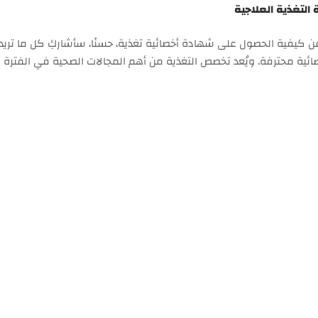
 التغذية العلاجية
 عن كيفية الحصول على شهادة أخصائية تغذية، حسنًا، سأشاركِ كل ما تريد
ئية محترفة. ويُعد تخصص التغذية من أهم المجالات الصحية في الفترة ال