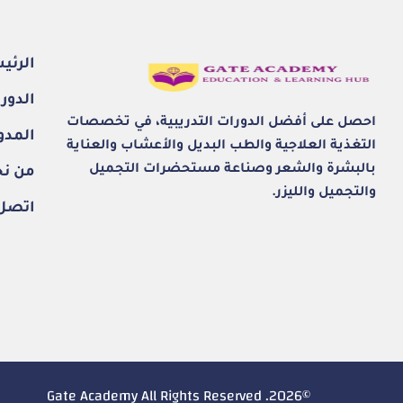
الرئي
الدور
احصل على أفضل الدورات التدريبية، في تخصصات
المدو
التغذية العلاجية والطب البديل والأعشاب والعناية
بالبشرة والشعر وصناعة مستحضرات التجميل
من ن
والتجميل والليزر.
اتصل 
©2026. Gate Academy All Rights Reserved