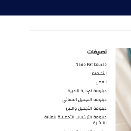
تصنيفات
Nano Fat Course
التصميم
العمل
دبلومة الإدارة الطبية
دبلومة التجميل النسائي
دبلومة التجميل والليزر
دبلومة التركيبات التجميلية للعناية
بالبشرة