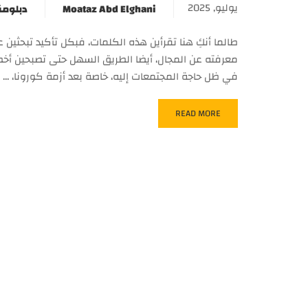
يوليو, 2025
Moataz Abd Elghani
دبلومة
طالما أنكِ هنا تقرأين هذه الكلمات، فبكل تأكيد تبحثين
معرفته عن المجال، أيضا الطريق السهل حتى تصبحين أخصا
في ظل حاجة المجتمعات إليه، خاصة بعد أزمة كورونا، …
READ MORE