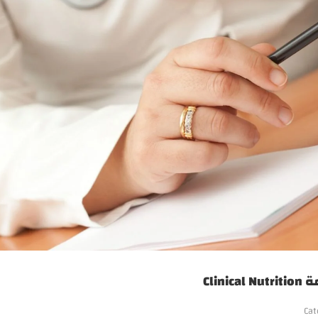
Clin
Cat