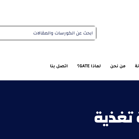
دبلومة التغذية العلاجية
ة
من نحن
لماذا GATE؟
اتصل بنا
تغذية