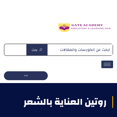
دبلومة التغذية العلاجية
بحث
بدء
روتين العناية بالشعر