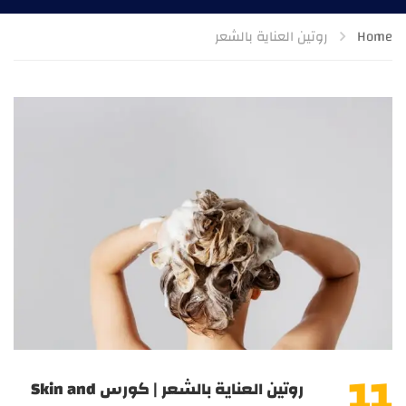
Home
روتين العناية بالشعر
11
روتين العناية بالشعر | كورس Skin and