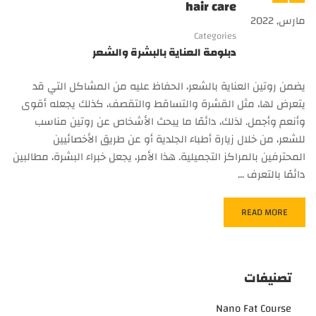
hair care
مارس, 2022
Categories
دبلومة العناية بالبشرة والشعر
يضمن روتين العناية بالشعر، الحفاظ عليه من المشاكل التي قد
يتعرض لها، مثل القشرة والتساقط والتقصف، كذلك يجعله أقوى
وأنعم وأجمل. لذلك، دائمًا ما يبحث الأشخاص عن روتين مناسب
للشعر، من خلال زيارة أطباء الجلدية أو عن طريق الأخصائيين
المحترفين بالمراكز التجميلية. هذا الأمر، يجعل خبراء البشرة، مطالبين
دائمًا بالتعرف …
READ MORE
تصنيفات
Nano Fat Course