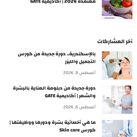
معتمدة 2026 | أكاديمية GATE
آخر المشاركات
بالإسكندرية.. دورة جديدة من كورس
التجميل والليزر
أغسطس 9, 2026
دورة جديدة من دبلومة العناية بالبشرة
والشعر | أكاديمية GATE
أغسطس 6, 2026
ما هي أخصائية بشرة ودورها ووظيفتها |
كورس Skin care