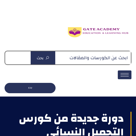
دبلومة التغذية العلاجية
بحث
بدء
دورة جديدة من كورس
التجميل النسائي