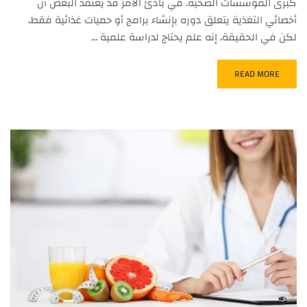
كبرى المؤسسات الصحية. في بادئ الأمر قد يعتقد البعض أن
أخصائي التغذية يتعلق دوره بإنشاء برامج أو حميات غذائية فقط،
لكن في الحقيقة، إنه علم يحتاج لدراسة علمية …
READ MORE