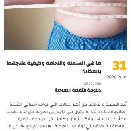
31
ما هي السمنة والنحافة وكيفية علاجهما
بالغذاء؟
مايو, 2026
Categories
دبلومة التغذية العلاجية
تُعد السمنة والنحافة من أكثر الحالات التي تواجه أخصائي التغذية
العلاجية؛ لذلك دائمًا ما يكون في حاجة إلى معرفة كل جديد عنهما،
فضلًا عن دراستها بشكل شامل وكامل. في دبلومة التغذية
العلاجية الشاملة، التي توفرها أكاديمية “Gate”، يتم دراسة كل ما