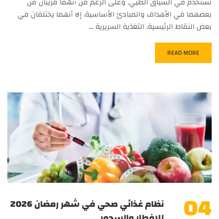
تستخدم في السياق الطبي. وعلى الرغم من أنهما قريبان من
بعضهما في الأهداف والمبادئ الأساسية، إلا أنهما يختلفان في
بعض النقاط الرئيسية. التغذية السريرية …
READ MORE
04
نظام غذائي صحي في شهر رمضان 2026
للإفطار والسحور