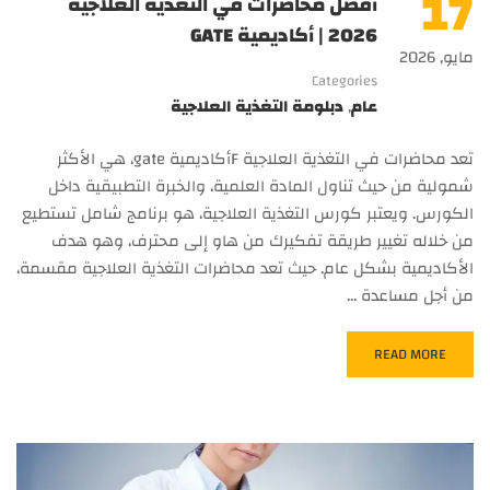
17
أفضل محاضرات في التغذية العلاجية
2026 | أكاديمية GATE
مايو, 2026
Categories
عام
,
دبلومة التغذية العلاجية
تعد محاضرات في التغذية العلاجية Fأكاديمية gate، هي الأكثر
شمولية من حيث تناول المادة العلمية، والخبرة التطبيقية داخل
الكورس. ويعتبر كورس التغذية العلاجية، هو برنامج شامل تستطيع
من خلاله تغيير طريقة تفكيرك من هاو إلى محترف، وهو هدف
الأكاديمية بشكل عام. حيث تعد محاضرات التغذية العلاجية مقسمة،
من أجل مساعدة …
READ MORE