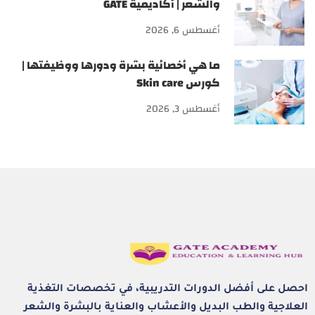
والشعر | أكاديمية GATE
أغسطس 6, 2026
ما هي أخصائية بشرة ودورها ووظيفتها |
كورس Skin care
أغسطس 3, 2026
احصل على أفضل الدورات التدريبية، في تخصصات التغذية
العلاجية والطب البديل والأعشاب والعناية بالبشرة والشعر