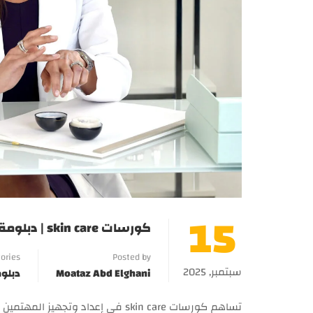
15
كورسات skin care | دبلومة العناية بالبشرة والشعر
ories
Posted by
سبتمبر, 2025
Moataz Abd Elghani
دبلوم
تساهم كورسات skin care في إعداد و