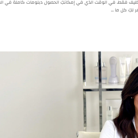
ظيف فقط، في الوقت الذي في إمكانكِ الحصول دبلومات كاملة في الع
ر لكِ كل ما …