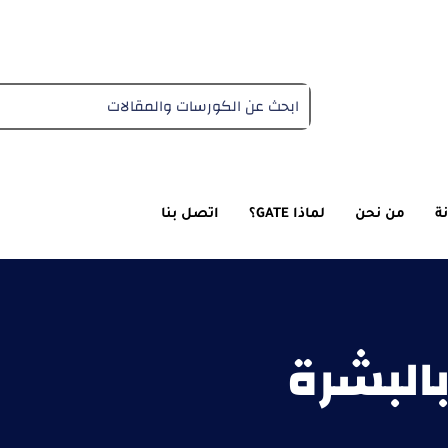
دبلومة التغذية العلاجية
ة
من نحن
لماذا GATE؟
اتصل بنا
بالبشرة