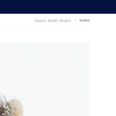
Home
دبلومة العناية بالبشرة