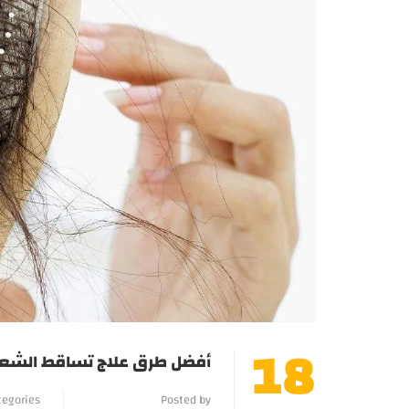
18
أفضل طرق علاج تساقط الشعر و
tegories
Posted by