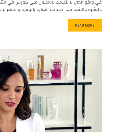
في واقع الحال لا ننصحكِ بالحصول على كورس في التن
بالبشرة والشعر معًا. دبلومة العناية بالبشرة والشعر توف
READ MORE