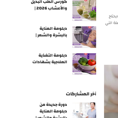
كورس الطب البديل
والأعشاب 2026 |
أكاديمية GATE
يحتاج
ة التي
دبلومة العناية
بالبشرة والشعر |
أكاديمية GATE
دبلومة التغذية
العلاجية بشهادات
معتمدة 2026 |
أكاديمية GATE
آخر المشاركات
دورة جديدة من
دبلومة العناية
بالبشرة والشعر |