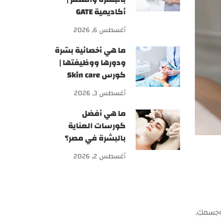
أكاديمية GATE
أغسطس 6, 2026
ما هي أخصائية بشرة
ودورها ووظيفتها |
كورس Skin care
أغسطس 3, 2026
ما هي أفضل
كورسات العناية
بالبشرة في مصر؟
أغسطس 2, 2026
وجسمكِ.