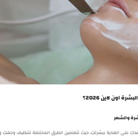
 اون لاين 2026؟
بشرة والشعر
دك على العناية ببشرتكِ، حيث تتعلمين الطرق المختلفة لتنظيف وجهكِ 