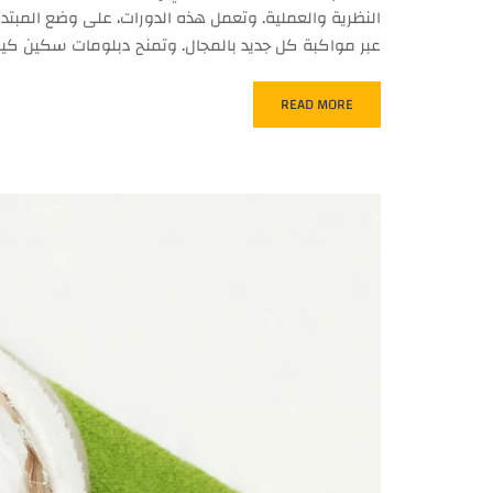
النظرية والعملية. وتعمل هذه الدورات، على وضع المبتدئ
عبر مواكبة كل جديد بالمجال. وتمنح دبلومات سكين كي
READ MORE