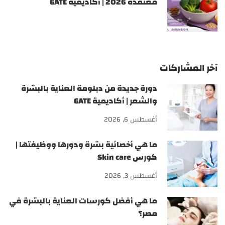
معتمدة 2026 | أكاديمية GATE
آخر المشاركات
دورة جديدة من دبلومة العناية بالبشرة
والشعر | أكاديمية GATE
أغسطس 6, 2026
ما هي أخصائية بشرة ودورها ووظيفتها |
كورس Skin care
أغسطس 3, 2026
ما هي أفضل كورسات العناية بالبشرة في
مصر؟