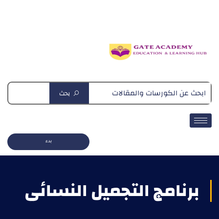
دبلومة التغذية العلاجية
بحث
بدء
برنامج التجميل النسائي