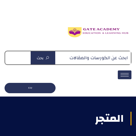
دبلومة التغذية العلاجية
بحث
بدء
المتجر