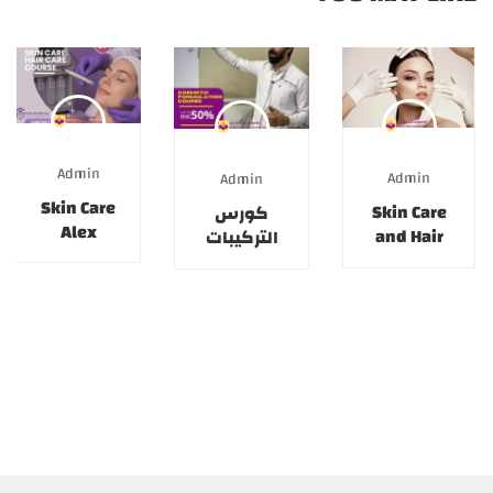
Admin
Admin
Admin
Skin Care
Skin Care
كورس
Alex
and Hair
التركيبات
4/5/2026
Care
التجميلية
27/7/2026
27/6/2026