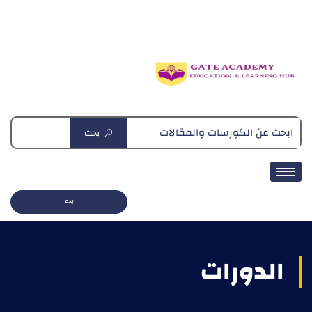
دبلومة التغذية العلاجية
بحث
بدء
الدورات