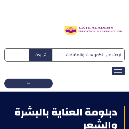
دبلومة التغذية العلاجية
بحث
بدء
دبلومة العناية بالبشرة
والشعر