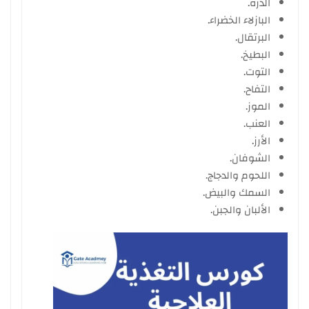
الذرة.
البازلاء الخضراء.
البرتقال.
البطيخ.
التوت.
التفاح.
الموز.
العنب.
الأرز.
الشوفان.
اللحوم والدجاج.
السمك والبيض.
الألبان والجبن.