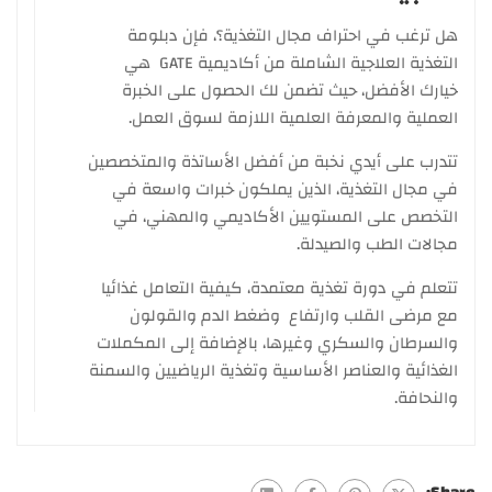
هل ترغب في احتراف مجال التغذية؟، فإن دبلومة
التغذية العلاجية الشاملة من أكاديمية GATE هي
خيارك الأفضل، حيث تضمن لك الحصول على الخبرة
العملية والمعرفة العلمية اللازمة لسوق العمل.
تتدرب على أيدي نخبة من أفضل الأساتذة والمتخصصين
في مجال التغذية، الذين يملكون خبرات واسعة في
التخصص على المستويين الأكاديمي والمهني، في
مجالات الطب والصيدلة.
تتعلم في دورة تغذية معتمدة، كيفية التعامل غذائيا
مع مرضى القلب وارتفاع وضغط الدم والقولون
والسرطان والسكري وغيرها، بالإضافة إلى المكملات
الغذائية والعناصر الأساسية وتغذية الرياضيين والسمنة
والنحافة.