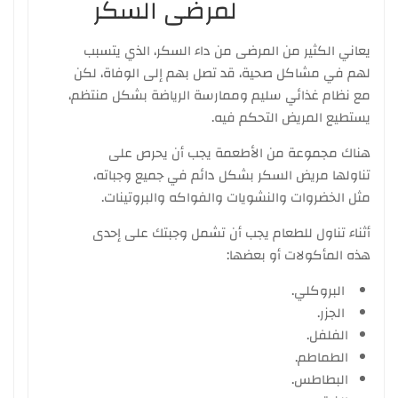
لمرضى السكر
يعاني الكثير من المرضى من داء السكر، الذي يتسبب
لهم في مشاكل صحية، قد تصل بهم إلى الوفاة، لكن
مع نظام غذائي سليم وممارسة الرياضة بشكل منتظم،
يستطيع المريض التحكم فيه.
هناك مجموعة من الأطعمة يجب أن يحرص على
تناولها مريض السكر بشكل دائم في جميع وجباته،
مثل الخضروات والنشويات والفواكه والبروتينات.
أثناء تناول للطعام يجب أن تشمل وجبتك على إحدى
هذه المأكولات أو بعضها:
البروكلي.
الجزر.
الفلفل.
الطماطم.
البطاطس.