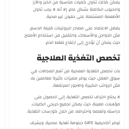
يمكن كذلك تناول كميات مناسبة من الخبز والأرز
والحبوب الكاملة بشكل عام، إلا أنه لا يجب تناول
الأطعمة المشتملة على دهون غير صحية.
يفضل الاعتماد على مصادر البروتينات قليلة الدسم،
مثل الدواجن والأسماك، والتقليل من استخدام الأملاح،
حيث يمكن أن تؤدي إلى ارتفاع ضغط الدم.
تخصص التغذية العلاجية
بات تخصص التغذية العلاجية من أهم المجالات في
سوق العمل، حيث يوفر مميزات كثيرة للعاملين به،
مثل الرواتب الكبيرة والاجور المرتفعة.
لا يحتاج احتراف تخصص التغذية، إلى الحصول على
مؤهلات معينة، حيث يمكن لجميع خريجي الكليات،
دراسته وتعلمه واحترافه، من خلال كورسات التغذية.
توفر أكاديمية GATE دبلومة تغذية علاجية، ويشرف