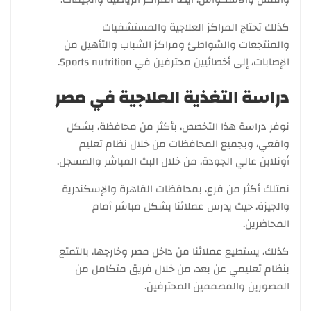
كذلك تحتاج المراكز العلاجية والمستشفيات
والمنتجعات والشواطئ ومراكز الشباب والتأهيل من
الإصابات، إلى أخصائيين محترفين في Sports nutrition.
دراسة التغذية العلاجية في مصر
نوفر دراسة هذا التخصص، بأكثر من محافظة، بشكل
واقعي، وبجميع المحافظات من خلال نظام تعليم
أونلاين عالي الجودة، من خلال البث المباشر والمسجل.
نمتلك أكثر من فرع، بمحافظات القاهرة والإسكندرية
والجيزة، حيث يدرس عملائنا بشكل مباشر أمام
المحاضرين.
كذلك، يستطيع عملائنا من داخل مصر وخارجها، بالتمتع
بنظام تعليمي عن بعد، من خلال فريق متكامل من
المصورين والمصممين المحترفين.