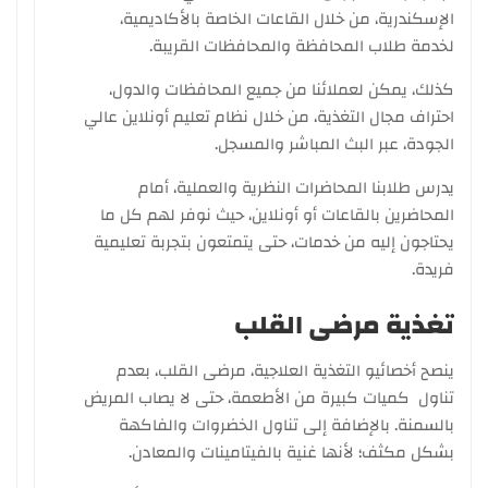
الإسكندرية، من خلال القاعات الخاصة بالأكاديمية،
لخدمة طلاب المحافظة والمحافظات القريبة.
كذلك، يمكن لعملائنا من جميع المحافظات والدول،
احتراف مجال التغذية، من خلال نظام تعليم أونلاين عالي
الجودة، عبر البث المباشر والمسجل.
يدرس طلابنا المحاضرات النظرية والعملية، أمام
المحاضرين بالقاعات أو أونلاين، حيث نوفر لهم كل ما
يحتاجون إليه من خدمات، حتى يتمتعون بتجربة تعليمية
فريدة.
تغذية مرضى القلب
ينصح أخصائيو التغذية العلاجية، مرضى القلب، بعدم
تناول كميات كبيرة من الأطعمة، حتى لا يصاب المريض
بالسمنة. بالإضافة إلى تناول الخضروات والفاكهة
بشكل مكثف؛ لأنها غنية بالفيتامينات والمعادن.