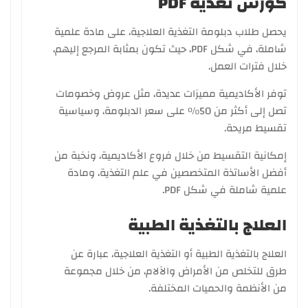
كورس تغذية PDF
يحصل طلاب دبلومة التغذية العلاجية، على مادة علمية
شاملة، في شكل PDF، حيث تكون بمثابة المرجع إليهم،
خلال فترات العمل.
توفر الأكاديمية مميزات عديدة، مثل عروض وخصومات
تصل إلى أكثر من 50% على سعر الدبلومة، وسياسية
تقسيط مريحة.
إمكانية التقسيط من خلال فروع الأكاديمية، ونخبة من
أفضل الأساتذة المتخصصين في علم التغذية، ومادة
علمية شاملة في شكل PDF.
العلاج بالتغذية الطبية
العلاج بالتغذية الطبية أو التغذية العلاجية، عبارة عن
طرق للتخلص من الأمراض والآلام، من خلال مجموعة
من الأنظمة والحميات المختلفة.