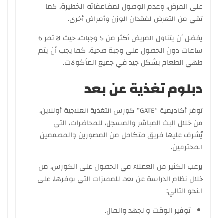
على المرض، وعدم الوصول لمضاعفاته الخطيرة، كما
تقي من التعرض لفقدان الوزن وأمراض أخرى.
يفضل أن يتناول المريض أكثر من 5 وجبات، حيث لا تمر 6
ساعات دون الحصول على وجبة صحية، كما يجب أن يتم
طهي الطعام بشكل جيد في جميع المأكولات.
دبلوم تغذية عن بعد
توفر أكاديمية “GATE” كورس التغذية العلاجية أونلاين،
من خلال البث المباشر والمسجل، للمحاضرات، التي
يُشرف عليها فريق متكامل من المصورين والمصممين
المحترفين.
يرغب الكثير من العملاء في الحصول على الكورس، من
خلال نظام الدراسة عن بعد، للمميزات التي يوفرها، على
النحو التالي:
توفير الوقت والجهد والمال.