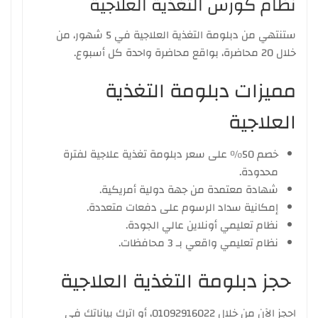
نظام كورس التغذية العلاجية
ستنتهي من دبلومة التغذية العلاجية في 5 شهور، من
خلال 20 محاضرة، بواقع محاضرة واحدة كل أسبوع.
مميزات دبلومة التغذية
العلاجية
خصم 50% على سعر دبلومة تغذية علاجية لفترة
محدودة.
شهادة معتمدة
من جهة دولية أمريكية.
إمكانية سداد الرسوم على دفعات متعددة.
نظام تعليمي أونلاين عالي الجودة.
نظام تعليمي واقعي بـ 3 محافظات.
حجز دبلومة التغذية العلاجية
احجز الآن من خلال 01092916022، أو اترك بياناتك في