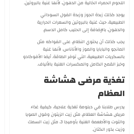
اللحوم الحمراء الخالية من الدهون، لأنها غنية بالبروتين.
يوجد كذلك زبدة الجوز وزبدة الفول السوداني
الطبيعية، حيث غنية بالبروتين والسعرات الحرارية
والدهون، بالإضافة إلى الحليب كامل الدسم.
يجب كذلك أن يحتوي النظام، على الفواكه مثل
المانجو والبابايا والموز والأناناس، لأنها غنية
بالسكريات الطبيعية، التي توفر الطاقة. أيضا الأفوكادو
وخبز القمح الكامل والمكسرات الغنية بالألياف.
تغذية مرضى هشاشة
العظام
يدرس طلابنا في دبلومة تغذية علاجية، كيفية غذاء
مريض هشاشة العظام، مثل زيت الزيتون وفول الصويا
والتوت والأطعمة الغنية بأوميجا 3، مثل زيت السمك
وزيت بذور الكتان.