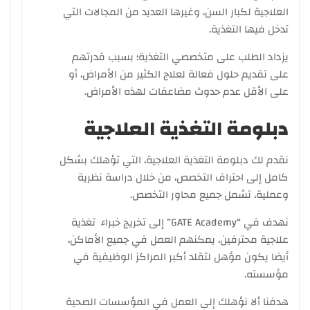
العلاجية لكبار السن، وغيرها العديد من المجالات التي
تدخل فيها التغذية.
يزداد الطلب على متخصصي التغذية؛ بسبب قدرتهم
على تقديم حلول فعالة لعلاج الكثير من الأمراض، أو
على الأقل عدم حدوث مضاعفات لهذه الأمراض.
دبلومة التغذية العلاجية
نقدم لك دبلومة التغذية العلاجية، التي تؤهلك بشكل
كامل إلى احتراف التخصص، من خلال دراسة نظرية
وعملية، تشمل جميع محاور التخصص.
نهدف في “GATE Academy” إلى تخريج خبراء تغذية
علاجية محترفين، يمكنهم العمل في جميع الأماكن،
أيضا يكون مؤهل لتقلد أكبر المراكز الوظيفية في
مؤسسته.
هدفنا ألا نؤهلك إلى العمل في المؤسسات الصحية