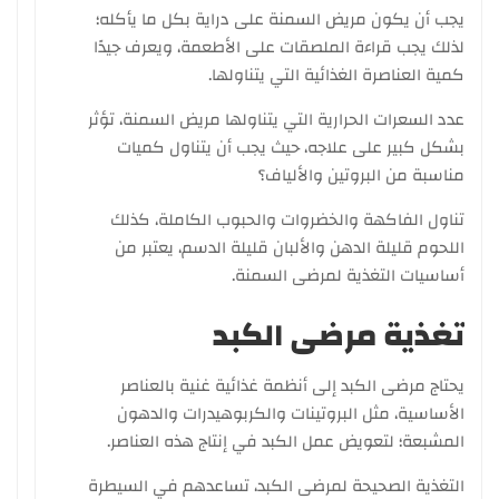
يجب أن يكون مريض السمنة على دراية بكل ما يأكله؛
لذلك يجب قراءة الملصقات على الأطعمة، ويعرف جيدًا
كمية العناصرة الغذائية التي يتناولها.
عدد السعرات الحرارية التي يتناولها مريض السمنة، تؤثر
بشكل كبير على علاجه، حيث يجب أن يتناول كميات
مناسبة من البروتين والألياف؟
تناول الفاكهة والخضروات والحبوب الكاملة، كذلك
اللحوم قليلة الدهن والألبان قليلة الدسم، يعتبر من
أساسيات التغذية لمرضى السمنة.
تغذية مرضى الكبد
يحتاج مرضى الكبد إلى أنظمة غذائية غنية بالعناصر
الأساسية، مثل البروتينات والكربوهيدرات والدهون
المشبعة؛ لتعويض عمل الكبد في إنتاج هذه العناصر.
التغذية الصحيحة لمرضى الكبد، تساعدهم في السيطرة