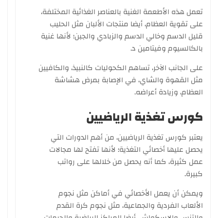
تعمل هذه الأطعمة الغنية بالعناصر الغذائية المختلفة،
على تقوية العظام، أيضا منتجات الألبان مثل الحليب
قليل الدسم وخالي الدسم والزبادي والجبن؛ لأنها غنية
بالكالسيوم وفيتامين د.
على الجانب الآخر، تساهم الكحوليات كالنبيذ، والكافيين
مثل القهوة والشاي، في الإصابة بمرض هشاشة
العظام، وزيادة أعراضه.
كورس تغذية الرياضيين
يعتبر كورس تغذية الرياضيين، من أهم الدورات التي
يحصل عليها أخصائي التغذية؛ لأنها تفتح لها مجالات
عمل كثيرة، كما أنه يحصل من خلالها على رواتب
كبيرة.
ويمكن أن يعمل الأخصائي في أماكن مثل نجوم
الألعاب الفردية والجماعية، مثل نجوم كرة القدم
والتنس والاسكواش، أيضا المراكز الرياضية والجيمات.