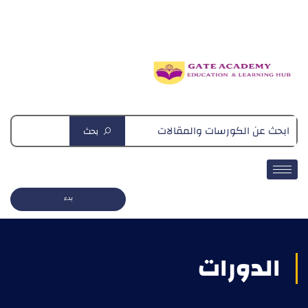
دبلومة التغذية العلاجية
بحث
بدء
الدورات