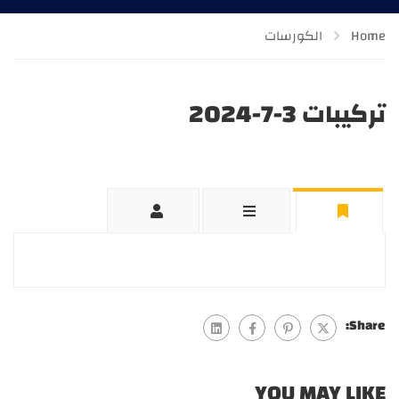
Home
الكورسات
تركيبات 3-7-2024
Share:
YOU MAY LIKE