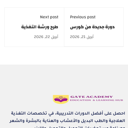
Next post
Previous post
دورة جديدة من كورس
طرح ورشة التغذية
التجميل والليزر
الجينية Nutrigenomics:
أبريل 21, 2026
أبريل 22, 2026
بالإسكندرية | أكاديمية
احجز الآن
GATE
احصل على أفضل الدورات التدريبية، في تخصصات التغذية
العلاجية والطب البديل والأعشاب والعناية بالبشرة والشعر