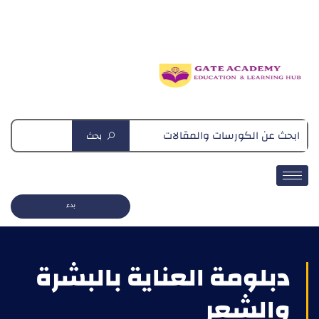
دبلومة التغذية العلاجية
بحث
بدء
دبلومة العناية بالبشرة
والشعر