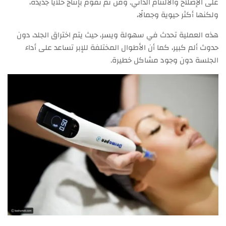
على الإصلاح والالتئام الذاتي. ومن ثم تقوم بإنتاج خلايا جديدة،
ولكنها أكثر حيوية وجمالًا،
هذه العملية تحدث في سهولة ويسر، حيث يتم اختراق الجلد، دون
حدوث ألم كبير، كما أن الأطوال المختلفة للإبر تساعد على أداء
الجلسة دون وجود مشاكل خطيرة.