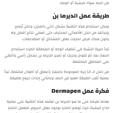
من الجلد سواء للبشرة أو الوجه.
طريقة عمل الديرما بن
يمكن استخدام هذه التقنية بشكل ذاتي بالمنزل، ولكن يُنصح
بإجرائها من خلال الأخصائي المحترف، حتى تعطي نتائج أفضل ولا
يكون هناك فرص لحدوث بعض المشاكل أو المضاعفات.
تبدأ خبيرة البشرة في تنظيف الوجه أو المنطقة المراد استخدام
الجهاز بها، ثم تقوم بتحريك أو تمرير الديرما بن بشكل رأسي وأفقي
على المناطق المختلفة.
من خلال الـ 12 إبرة الموجودة بالجهاز بأعماق أو أطوال مختلفة، تبدأ
عملية ثقب الطبقة العليا من الجلد، وبالتالي إحداث جروح طفيفة.
فكرة عمل Dermapen
بعدما تعرفنا على ما هو الديرما بن، تعتمد هذه التقنية على عملية
خداع للبشرة، حيث توهم الخلايا بوجود بعض الجروح، فتعمل الخلايا