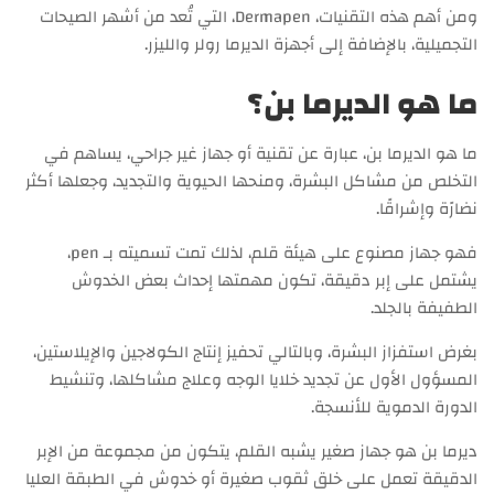
ومن أهم هذه التقنيات، Dermapen، التي تُعد من أشهر الصيحات
التجميلية، بالإضافة إلى أجهزة الديرما رولر والليزر.
ما هو الديرما بن؟
ما هو الديرما بن، عبارة عن تقنية أو جهاز غير جراحي، يساهم في
التخلص من مشاكل البشرة، ومنحها الحيوية والتجديد، وجعلها أكثر
نضارًة وإشراقًا.
فهو جهاز مصنوع على هيئة قلم، لذلك تمت تسميته بـ pen،
يشتمل على إبر دقيقة، تكون مهمتها إحداث بعض الخدوش
الطفيفة بالجلد.
بغرض استفزاز البشرة، وبالتالي تحفيز إنتاج الكولاجين والإيلاستين،
المسؤول الأول عن تجديد خلايا الوجه وعلاج مشاكلها، وتنشيط
الدورة الدموية للأنسجة.
ديرما بن هو جهاز صغير يشبه القلم، يتكون من مجموعة من الإبر
الدقيقة تعمل على خلق ثقوب صغيرة أو خدوش في الطبقة العليا