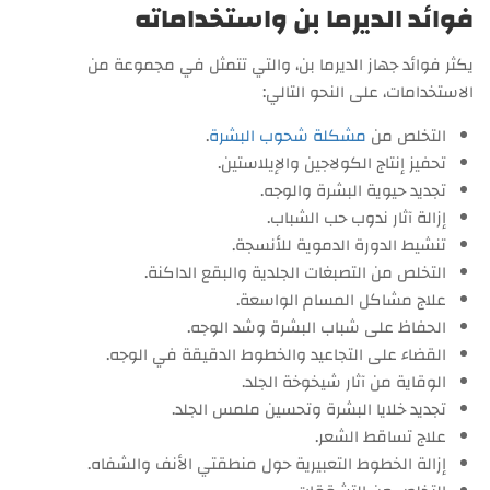
فوائد الديرما بن واستخداماته
يكثر فوائد جهاز الديرما بن، والتي تتمثل في مجموعة من
الاستخدامات، على النحو التالي:
التخلص من
مشكلة شحوب البشرة
.
تحفيز إنتاج الكولاجين والإيلاستين.
تجديد حيوية البشرة والوجه.
إزالة آثار ندوب حب الشباب.
تنشيط الدورة الدموية للأنسجة.
التخلص من التصبغات الجلدية والبقع الداكنة.
علاج مشاكل المسام الواسعة.
الحفاظ على شباب البشرة وشد الوجه.
القضاء على التجاعيد والخطوط الدقيقة في الوجه.
الوقاية من آثار شيخوخة الجلد.
تجديد خلايا البشرة وتحسين ملمس الجلد.
علاج تساقط الشعر.
إزالة الخطوط التعبيرية حول منطقتي الأنف والشفاه.