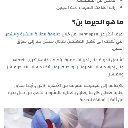
التخلص من التشققات.
إزالة الهالات السوداء تحت العينين.
ما هو الديرما بن؟
اعرف أكثر عن Dermapen، من خلال
دبلومة العناية بالبشرة والشعر
،
التي تهدف إلى تأهيل المهتمين بمجال سيكن كير إلى سوق
العمل.
تشتمل الدورة على تدريبات عملية، يتم من خلالها تدريب العملاء
على إجراء جلسات الديرما بن
والديرما رولر
، أيضا جلسات الهيدرافيشل
والفيشل.
بالإضافة إلى مجموعة متنوعة من الأجهزة الأخرى، أيضا محاور
نظرية تغطي كل ما يتعلق بالعناية بالبشرة والشعر، من خلال نخبة
من أفضل أساتذة الجلدية.