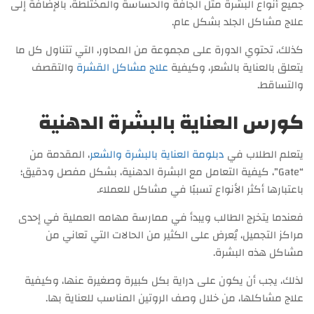
جميع أنواع البشرة مثل الجافة والحساسة والمختلطة، بالإضافة إلى
علاج مشاكل الجلد بشكل عام.
كذلك، تحتوي الدورة على مجموعة من المحاور، التي تتناول كل ما
يتعلق بالعناية بالشعر، وكيفية
علاج مشاكل القشرة
والتقصف
والتساقط.
كورس العناية بالبشرة الدهنية
يتعلم الطلاب في
دبلومة العناية بالبشرة والشعر
، المقدمة من
“Gate”، كيفية التعامل مع البشرة الدهنية، بشكل مفصل ودقيق؛
باعتبارها أكثر الأنواع تسببًا في مشاكل للعملاء.
فعندما يتخرج الطالب ويبدأ في ممارسة مهامه العملية في إحدى
مراكز التجميل، يُعرض على الكثير من الحالات التي تعاني من
مشاكل هذه البشرة.
لذلك، يجب أن يكون على دراية بكل كبيرة وصغيرة عنها، وكيفية
علاج مشاكلها، من خلال وصف الروتين المناسب للعناية بها.