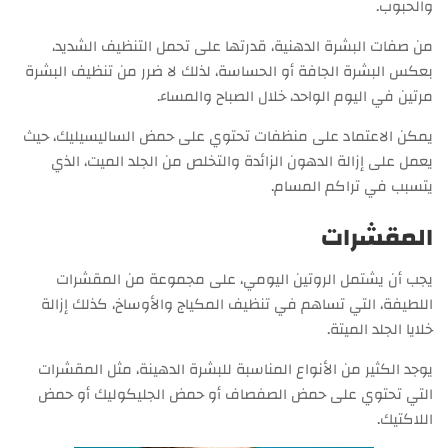
والحبوب.
من صفات البشرة الدهنية، قدرتها على تحمل التنظيف الشديد،
بعكس البشرة الجافة أو الحساسة، لذلك لا ضرر من تنظيف البشرة
مرتين في اليوم الواحد، خلال الصباح والمساء.
يمكن الاعتماد على منظفات تحتوي على حمض الساليسيليك، حيث
يعمل على إزالة الدهون الزائدة والتخلص من الجلد الميت، الذي
يتسبب في تراكم المسام.
المقشرات
يجب أن يشتمل الروتين اليومي، على مجموعة من المقشرات
اللطيفة، التي تساهم في تنظيف المكياج والأوساخ، كذلك إزالة
خلايا الجلد الميتة.
يوجد الكثير من الأنواع المناسبة للبشرة الدهينة، مثل المقشرات
التي تحتوي على حمض الصفصاف أو حمض الجليكوليك أو حمض
اللاكتيك.