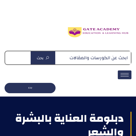
دبلومة التغذية العلاجية
بحث
بدء
دبلومة العناية بالبشرة
والشعر