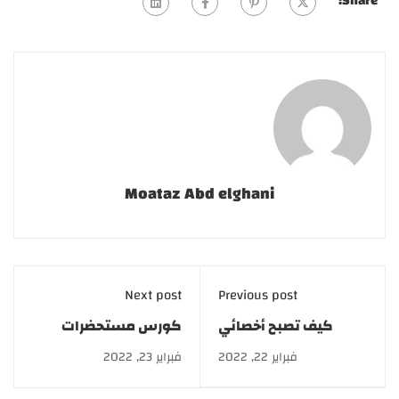
Share:
Moataz Abd elghani
Next post
Previous post
كيف تصبح أخصائي
كورس مستحضرات
تغذية؟ Nutritionist
تجميل | دورة Cosmetics
فبراير 22, 2022
فبراير 23, 2022