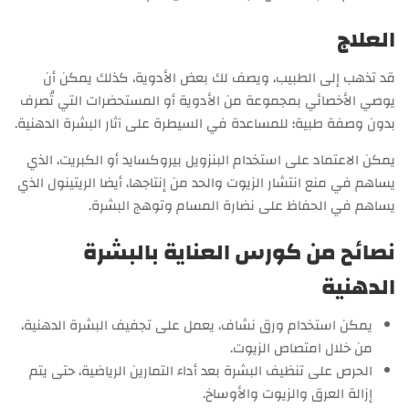
العلاج
قد تذهب إلى الطبيب، ويصف لك بعض الأدوية، كذلك يمكن أن
يوصي الأخصائي بمجموعة من الأدوية أو المستحضرات التي تُصرف
بدون وصفة طبية؛ للمساعدة في السيطرة على آثار البشرة الدهنية.
يمكن الاعتماد على استخدام البنزويل بيروكسايد أو الكبريت، الذي
يساهم في منع انتشار الزيوت والحد من إنتاجها، أيضا الريتينول الذي
يساهم في الحفاظ على نضارة المسام وتوهج البشرة.
نصائح من كورس العناية بالبشرة
الدهنية
يمكن استخدام ورق نشاف، يعمل على تجفيف البشرة الدهنية،
من خلال امتصاص الزيوت.
الحرص على تنظيف البشرة بعد أداء التمارين الرياضية، حتى يتم
إزالة العرق والزيوت والأوساخ.