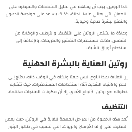
هذا الروتين، يجب أن يساهم في تقليل التشققات والسيطرة على
اللمعان التي يعاني منها الحالة، كذلك يساعد على مواجهة الدهون
والتمتع ببشرة صحية وحيوية.
وعادًة ما يشتمل الروتين على التنظيف والترطيب والوقاية من
الشمس، كذلك مستحضرات التقشير والكريمات، بالإضافة إلى
استخدام أوراق تنشيف.
روتين العناية بالبشرة الدهنية
إن العناية بهذا النوع، ليس صعبًا ولكنه في الوقت ذاته، يحتاج إلى
الحذر والانتباه الشديد، أثناء استخدامات المستحضرات، حيث تتشابه
خطواته مع روتين الأنواع الأخرى، إلا أن مكونات المنتجات مختلفة.
التنظيف
تُعد هذه الخطوة من المراحل المهمة للغاية في الروتين، حيث يعمل
التنظيف على إزالة الأوساخ والزيوت، التي تتسبب في ظهور البثور