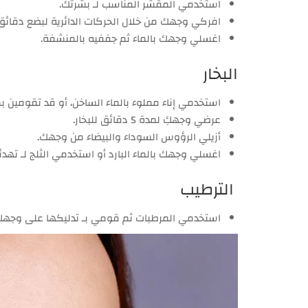
استخدمي المقشر المناسب لـ بشرتك.
افركي وجهك من خلال الحركات الدائرية لبضع دقائق
اغسلي وجهك بالماء ثم جففيه بالمنشفة.
البخار
استخدمي إناء مملوء بالماء الساخن، أو قد تقومين بشرا
عرضي وجهكِ لمدة 5 دقائق للبخار.
أزيلي الرؤوس السوداء والبيضاء من وجهك.
اغسلي وجهك بالماء البارد أو استخدمي الثلج لـ تهدئت
الترطيب
استخدمي المرطبات ثم قومي بـ تدليكها على وجهك