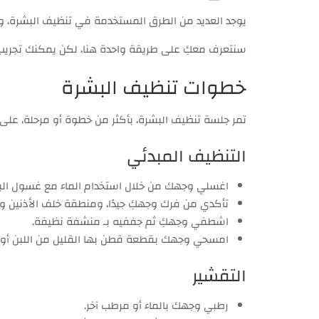
يوجد العديد من الطرق المستخدمة في تنظيف البشرة، ول
سنتعرف معكِ على طريقة واحدة هنا، لكن يمكنك تجري
خطوات تنظيف البشرة
تمر جلسة تنظيف البشرة، بأكثر من خطوة أو مرحلة، على ا
التنظيف المبدئي
اغسلي وجهك من خلال استخدام الماء مع غسول الب
تأكدي من فرك وجهكِ جيدًا، ومنطقة خلف الأذنين وا
اشطفي وجهكِ ثم جففيه بـ منشفة نظيفة.
امسحي وجهك بقطعة قطن بها القليل من اللبن أو ا
التقشير
رطبي وجهك بالماء أو مرطب آخر.