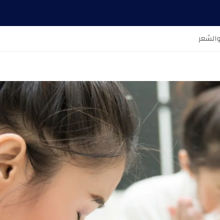
والشعر