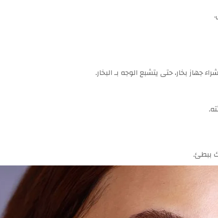
.
ء جهاز بخار، حتى يتشبع الوجه بـ البخار.
ه.
 ببطئ.