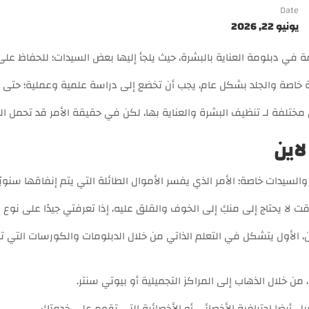
Date
يونيو 22, 2026
في دبلومة العناية بالبشرة، حيث يلجأ إليها بعض السيدات؛ للحفاظ على
رة خاصة والجلد بشكل عام، يجب أن تخضع إلى دراسة علمية وعملية؛ حتى ل
مختلفة لـ تنظيف البشرة والعناية بها، لكن في حقيقة الأمر قد تحمل الكث
اين
السيدات خاصة؛ الأمر الذي يفسر الأموال الطائلة التي يتم إنفاقها سنوي
قت لا يحتاج إلى منكِ إلى الخوف والقلق عليه، إذا تعرفتي جيدًا على نوع
 الأول يتشكل في التعلم الذاتي من خلال الدبلومات والكورسات التي تق
 من خلال الذهاب إلى المراكز التجميلية أو بيوتي سنتر.
، أيضا احترافية الأخصائي أو الأخصائية التي تقوم على خدمتك.