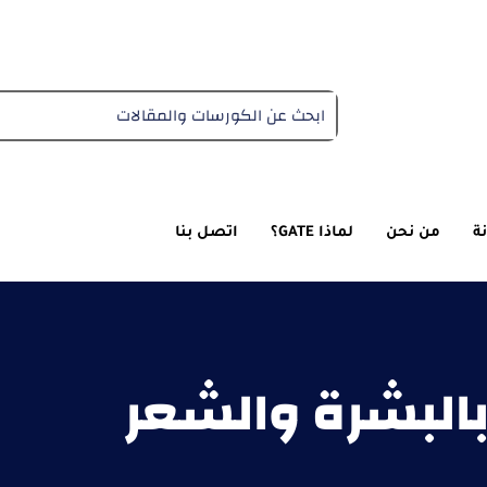
دبلومة التغذية العلاجية
ة
من نحن
لماذا GATE؟
اتصل بنا
بالبشرة والشعر